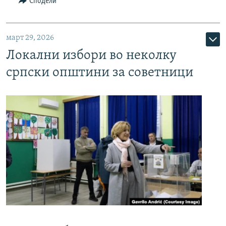
Сподели
март 29, 2026
Локални избори во неколку
српски општини за советници