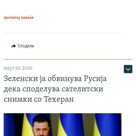
прочитај повеќе
Сподели
март 29, 2026
Зеленски ја обвинува Русија
дека споделува сателитски
снимки со Техеран