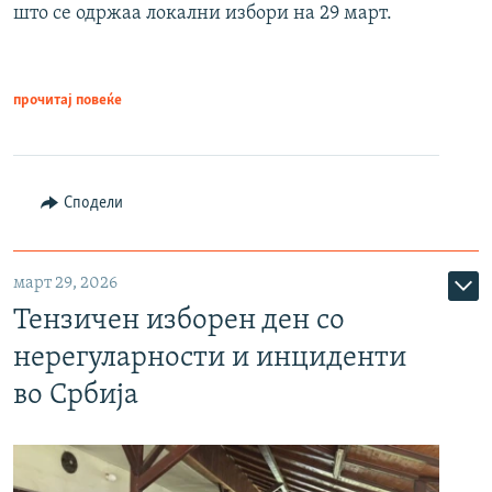
што се одржаа локални избори на 29 март.
прочитај повеќе
Сподели
март 29, 2026
Тензичен изборен ден со
нерегуларности и инциденти
во Србија