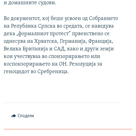
и домашните судови.
Во документот, кој беше усвоен од Собранието
на Република Српска во средата, се наведува
дека „формалниот протест“ првенствено се
однесува на Хрватска, Германија, Франција,
Велика Британија и САД, како и други земји
кои учествуваа во спонзорирањето или
коспонзорирањето на ОН. Резолуција за
геноцидот во Сребреница.
Сподели