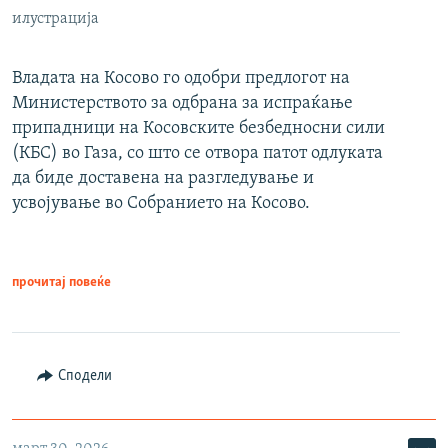
илустрација
Владата на Косово го одобри предлогот на
Министерството за одбрана за испраќање
припадници на Косовските безбедносни сили
(КБС) во Газа, со што се отвора патот одлуката
да биде доставена на разгледување и
усвојување во Собранието на Косово.
прочитај повеќе
Сподели