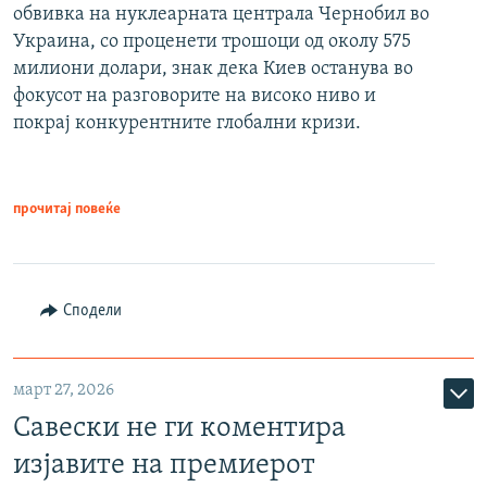
обвивка на нуклеарната централа Чернобил во
Украина, со проценети трошоци од околу 575
милиони долари, знак дека Киев останува во
фокусот на разговорите на високо ниво и
покрај конкурентните глобални кризи.
прочитај повеќе
Сподели
март 27, 2026
Савески не ги коментира
изјавите на премиерот