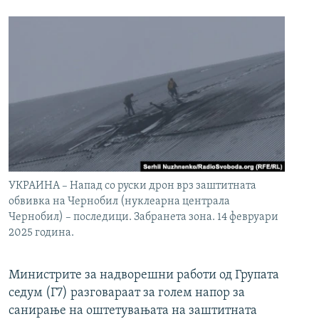
УКРАИНА – Напад со руски дрон врз заштитната
обвивка на Чернобил (нуклеарна централа
Чернобил) – последици. Забранета зона. 14 февруари
2025 година.
Министрите за надворешни работи од Групата
седум (Г7) разговараат за голем напор за
санирање на оштетувањата на заштитната