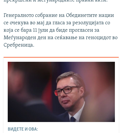
прекршени и меѓународните правни акти.
Генералното собрание на Обединетите нации
се очекува во мај да гласа за резолуцијата со
која се бара 11 јули да биде прогласен за
Меѓународен ден на сеќавање на геноцидот во
Сребреница.
ВИДЕТЕ И ОВА: