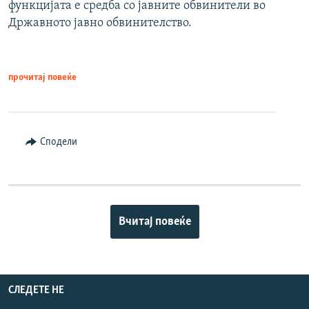
функцијата е средба со јавните обвинители во
Државното јавно обвинителство.
прочитај повеќе
Сподели
Вчитај повеќе
СЛЕДЕТЕ НЕ