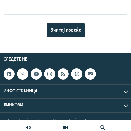
Вчитај повеќе
СЛЕДЕТЕ НЕ
ИНФО СТРАНИЦА
ЛИНКОВИ
Радио Слободна Европа / Радио Слобода. Сите права се
резервирани