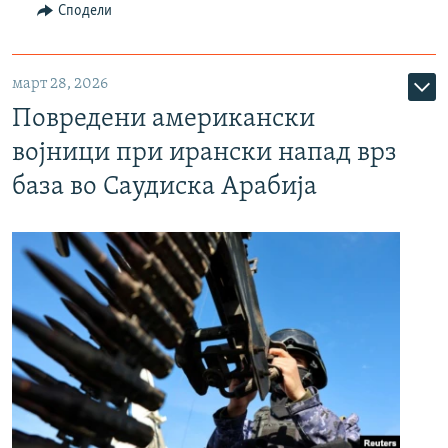
Сподели
март 28, 2026
Повредени американски
војници при ирански напад врз
база во Саудиска Арабија