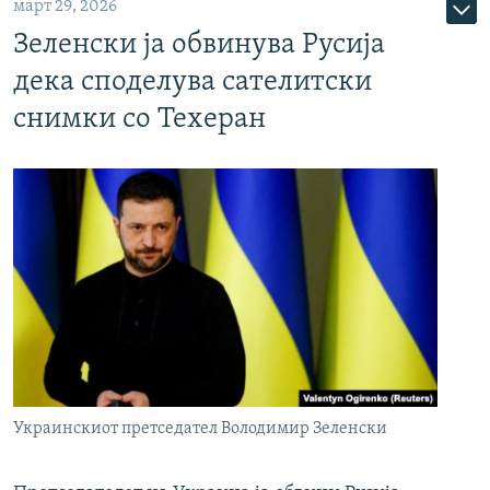
март 29, 2026
Зеленски ја обвинува Русија
дека споделува сателитски
снимки со Техеран
Украинскиот претседател Володимир Зеленски