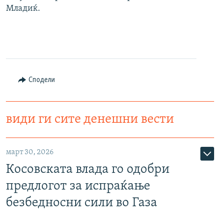
Младиќ.
Сподели
види ги сите денешни вести
март 30, 2026
Косовската влада го одобри
предлогот за испраќање
безбедносни сили во Газа