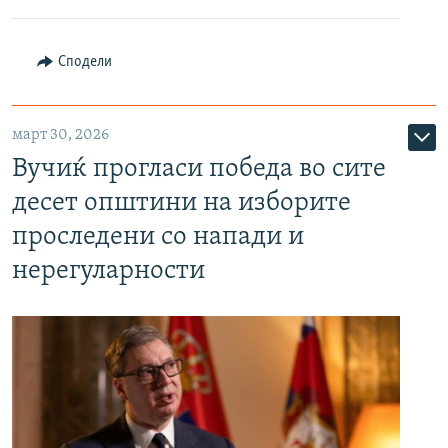
Сподели
март 30, 2026
Вучиќ прогласи победа во сите
десет општини на изборите
проследени со напади и
нерегуларности