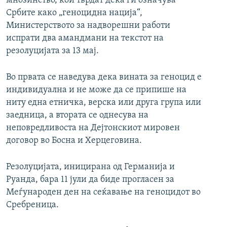
мнозинство, кои тврдат дека ги означува
Србите како „геноцидна нација“,
Министерството за надворешни работи
испрати два амандмани на текстот на
резолуцијата за 13 мај.
Во првата се наведува дека вината за геноцид е
индивидуална и не може да се припише на
ниту една етничка, верска или друга група или
заедница, а втората се однесува на
неповредливоста на Дејтонскиот мировен
договор во Босна и Херцеговина.
Резолуцијата, иницирана од Германија и
Руанда, бара 11 јули да биде прогласен за
Меѓународен ден на сеќавање на геноцидот во
Сребреница.