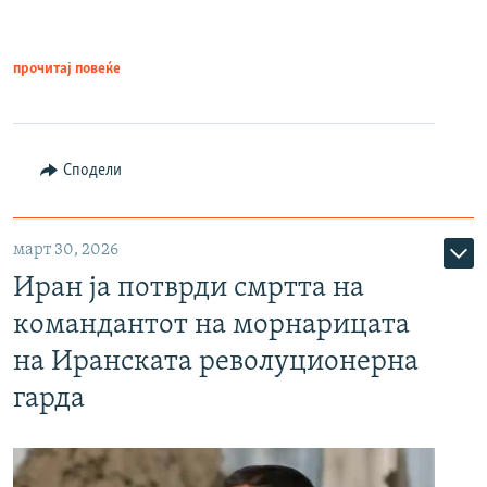
прочитај повеќе
Сподели
март 30, 2026
Иран ја потврди смртта на
командантот на морнарицата
на Иранската револуционерна
гарда