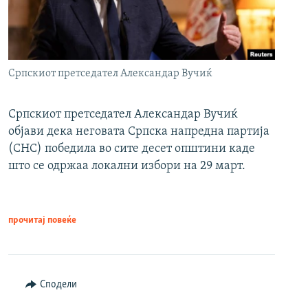
Српскиот претседател Александар Вучиќ
Српскиот претседател Александар Вучиќ
објави дека неговата Српска напредна партија
(СНС) победила во сите десет општини каде
што се одржаа локални избори на 29 март.
прочитај повеќе
Сподели