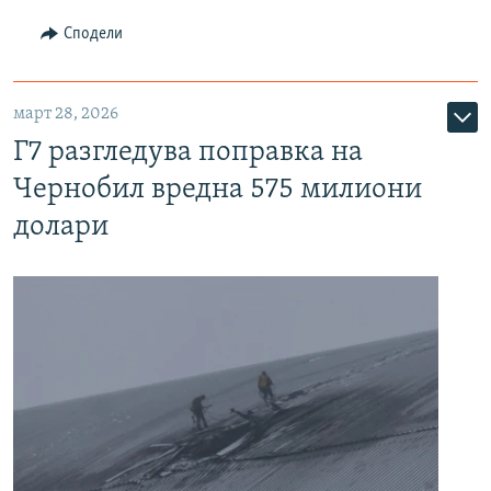
Сподели
март 28, 2026
Г7 разгледува поправка на
Чернобил вредна 575 милиони
долари