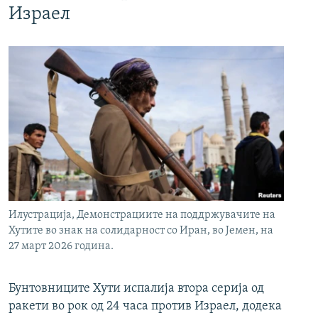
Израел
Илустрација, Демонстрациите на поддржувачите на
Хутите во знак на солидарност со Иран, во Јемен, на
27 март 2026 година.
Бунтовниците Хути испалија втора серија од
ракети во рок од 24 часа против Израел, додека