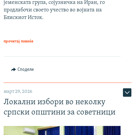
јеменската група, сојузничка на Иран, го
продлабочи своето учество во војната на
Блискиот Исток.
прочитај повеќе
Сподели
март 29, 2026
Локални избори во неколку
српски општини за советници