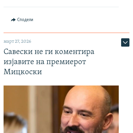
Сподели
март 27, 2026
Савески не ги коментира
изјавите на премиерот
Мицкоски