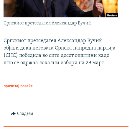
Српскиот претседател Александар Вучиќ
Српскиот претседател Александар Вучиќ
објави дека неговата Српска напредна партија
(СНС) победила во сите десет општини каде
што се одржаа локални избори на 29 март.
прочитај повеќе
Сподели