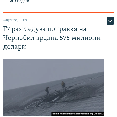
Сподели
март 28, 2026
Г7 разгледува поправка на
Чернобил вредна 575 милиони
долари