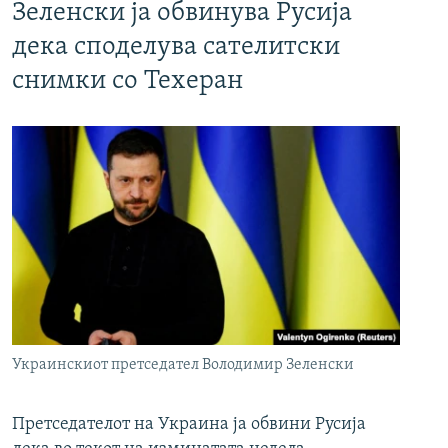
Зеленски ја обвинува Русија
дека споделува сателитски
снимки со Техеран
Украинскиот претседател Володимир Зеленски
Претседателот на Украина ја обвини Русија