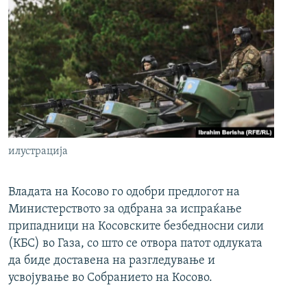
илустрација
Владата на Косово го одобри предлогот на
Министерството за одбрана за испраќање
припадници на Косовските безбедносни сили
(КБС) во Газа, со што се отвора патот одлуката
да биде доставена на разгледување и
усвојување во Собранието на Косово.