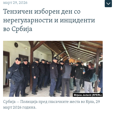
март 29, 2026
Тензичен изборен ден со
нерегуларности и инциденти
во Србија
Србија -- Полиција пред гласачките места во Кула, 29
март 2026 година.