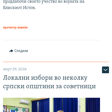
продлабочи своето учество во војната на
Блискиот Исток.
прочитај повеќе
Сподели
март 29, 2026
Локални избори во неколку
српски општини за советници