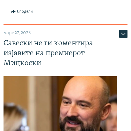
Сподели
март 27, 2026
Савески не ги коментира
изјавите на премиерот
Мицкоски