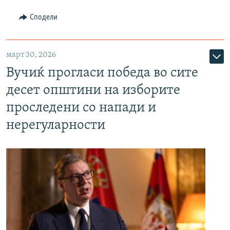
Сподели
март 30, 2026
Вучиќ прогласи победа во сите
десет општини на изборите
проследени со напади и
нерегуларности