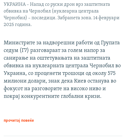
УКРАИНА – Напад со руски дрон врз заштитната
обвивка на Чернобил (нуклеарна централа
Чернобил) – последици. Забранета зона. 14 февруари
2025 година.
Министрите за надворешни работи од Групата
седум (Г7) разговараат за голем напор за
санирање на оштетувањата на заштитната
обвивка на нуклеарната централа Чернобил во
Украина, со проценети трошоци од околу 575
милиони долари, знак дека Киев останува во
фокусот на разговорите на високо ниво и
покрај конкурентните глобални кризи.
прочитај повеќе