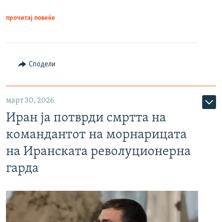
прочитај повеќе
Сподели
март 30, 2026
Иран ја потврди смртта на
командантот на морнарицата
на Иранската револуционерна
гарда