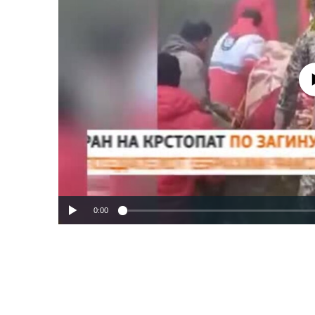
No media source 
0:00