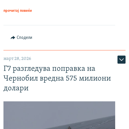
прочитај повеќе
Сподели
март 28, 2026
Г7 разгледува поправка на
Чернобил вредна 575 милиони
долари