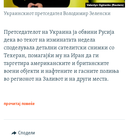
Украинскиот претседател Володимир Зеленски
Претседателот на Украина ја обвини Русија
дека во текот на изминатата недела
споделувала детални сателитски снимки со
Техеран, помагајќи му на Иран да ги
таргетира американските и британските
воени објекти и нафтените и гасните полиња
во регионот на Заливот и на други места.
прочитај повеќе
Сподели