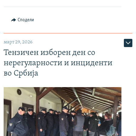
Сподели
март 29, 2026
Тензичен изборен ден со
нерегуларности и инциденти
во Србија