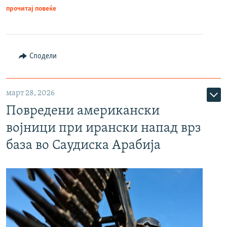
прочитај повеќе
Сподели
март 28, 2026
Повредени американски
војници при ирански напад врз
база во Саудиска Арабија