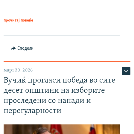
прочитај повеќе
Сподели
март 30, 2026
Вучиќ прогласи победа во сите
десет општини на изборите
проследени со напади и
нерегуларности