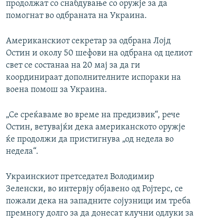
продолжат со снабдување со оружје за да
помогнат во одбраната на Украина.
Американскиот секретар за одбрана Лојд
Остин и околу 50 шефови на одбрана од целиот
свет се состанаа на 20 мај за да ги
координираат дополнителните испораки на
воена помош за Украина.
„Се среќаваме во време на предизвик“, рече
Остин, ветувајќи дека американското оружје
ќе продолжи да пристигнува „од недела во
недела“.
Украинскиот претседател Володимир
Зеленски, во интервју објавено од Ројтерс, се
пожали дека на западните сојузници им треба
премногу долго за да донесат клучни одлуки за