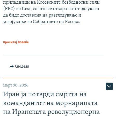
припадници на Косовските безбедносни сили
(КБС) во Газа, со што се отвора патот одлуката
да биде доставена на разгледување и
усвојување во Собранието на Косово.
прочитај повеќе
Сподели
март 30, 2026
Иран ја потврди смртта на
командантот на морнарицата
на Иранската револуционерна