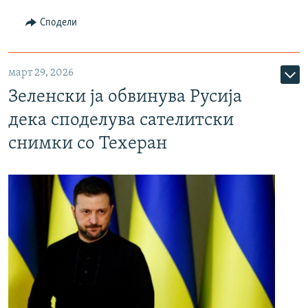
Сподели
март 29, 2026
Зеленски ја обвинува Русија
дека споделува сателитски
снимки со Техеран