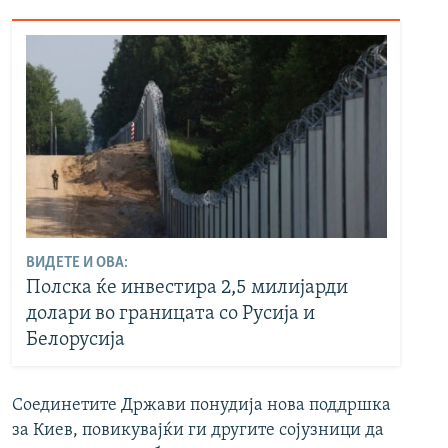
ВИДЕТЕ И ОВА:
Полска ќе инвестира 2,5 милијарди
долари во границата со Русија и
Белорусија
Соединетите Држави понудија нова поддршка
за Киев, повикувајќи ги другите сојузници да