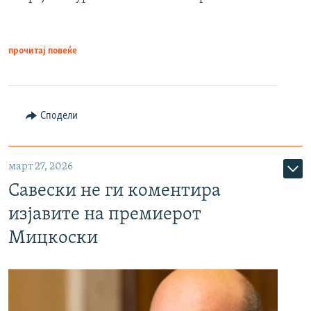
прочитај повеќе
Сподели
март 27, 2026
Савески не ги коментира
изјавите на премиерот
Мицкоски