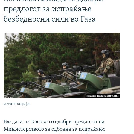
предлогот за испраќање
безбедносни сили во Газа
илустрација
Владата на Косово го одобри предлогот на
Министерството за одбрана за испраќање