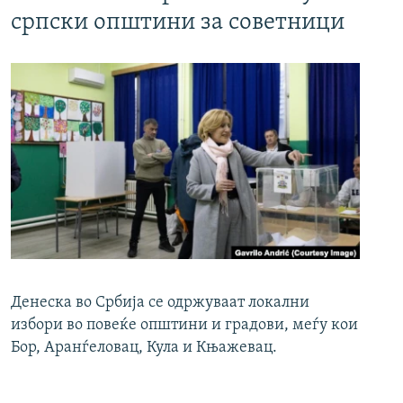
српски општини за советници
Денеска во Србија се одржуваат локални
избори во повеќе општини и градови, меѓу кои
Бор, Аранѓеловац, Кула и Књажевац.