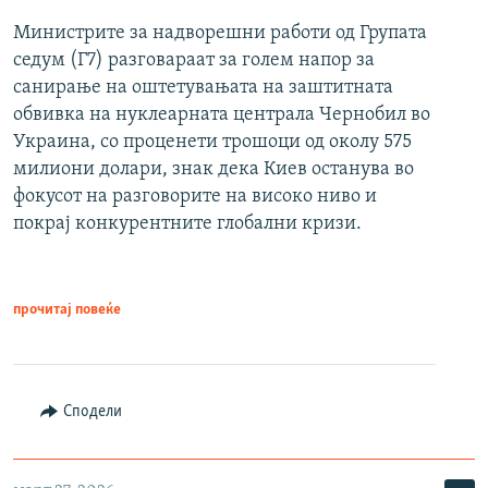
Министрите за надворешни работи од Групата
седум (Г7) разговараат за голем напор за
санирање на оштетувањата на заштитната
обвивка на нуклеарната централа Чернобил во
Украина, со проценети трошоци од околу 575
милиони долари, знак дека Киев останува во
фокусот на разговорите на високо ниво и
покрај конкурентните глобални кризи.
прочитај повеќе
Сподели