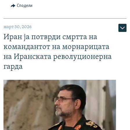
Сподели
март 30, 2026
Иран ја потврди смртта на
командантот на морнарицата
на Иранската револуционерна
гарда