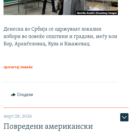
Денеска во Србија се одржуваат локални
избори во повеќе општини и градови, меѓу кои
Бор, Аранѓеловац, Кула и Књажевац.
прочитај повеќе
Сподели
март 28, 2026
Повредени американски