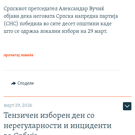
Српскиот претседател Александар Вучиќ
објави дека неговата Српска напредна партија
(СНС) победила во сите десет општини каде
што се одржаа локални избори на 29 март.
прочитај повеќе
Сподели
март 29, 2026
Тензичен изборен ден со
нерегуларности и инциденти