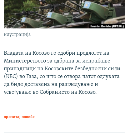
илустрација
Владата на Косово го одобри предлогот на
Министерството за одбрана за испраќање
припадници на Косовските безбедносни сили
(КБС) во Газа, со што се отвора патот одлуката
да биде доставена на разгледување и
усвојување во Собранието на Косово.
прочитај повеќе