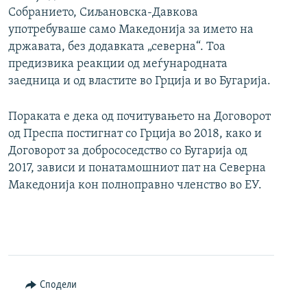
Собранието, Сиљановска-Давкова
употребуваше само Македонија за името на
државата, без додавката „северна“. Тоа
предизвика реакции од меѓународната
заедница и од властите во Грција и во Бугарија.
Пораката е дека од почитувањето на Договорот
од Преспа постигнат со Грција во 2018, како и
Договорот за добрососедство со Бугарија од
2017, зависи и понатамошниот пат на Северна
Македонија кон полноправно членство во ЕУ.
Сподели