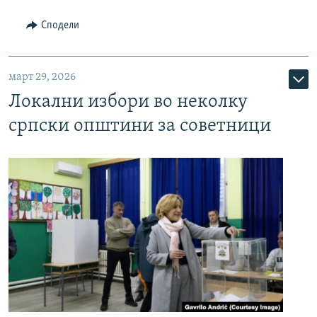
Сподели
март 29, 2026
Локални избори во неколку
српски општини за советници