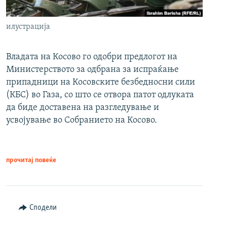
илустрација
Владата на Косово го одобри предлогот на
Министерството за одбрана за испраќање
припадници на Косовските безбедносни сили
(КБС) во Газа, со што се отвора патот одлуката
да биде доставена на разгледување и
усвојување во Собранието на Косово.
прочитај повеќе
Сподели