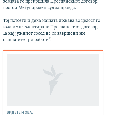
земјава го прекршила Преспанскиот договор,
постои Меѓународен суд за правда.
Тој потсети и дека нашата држава во целост го
има имплементирано Преспанскиот договор,
„а кај јужниот сосед не се завршени ни
основните три работи“.
ВИДЕТЕ И ОВА: