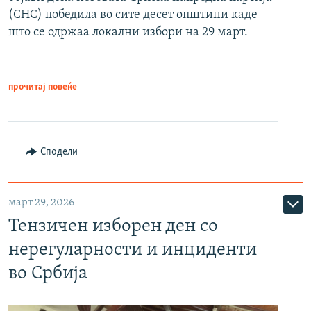
(СНС) победила во сите десет општини каде
што се одржаа локални избори на 29 март.
прочитај повеќе
Сподели
март 29, 2026
Тензичен изборен ден со
нерегуларности и инциденти
во Србија