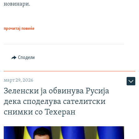
новинари.
прочитај повеќе
Сподели
март 29, 2026
Зеленски ја обвинува Русија
дека споделува сателитски
снимки со Техеран