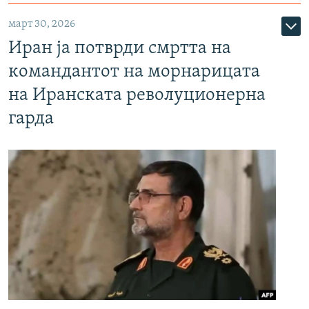
март 30, 2026
Иран ја потврди смртта на
командантот на морнарицата
на Иранската револуционерна
гарда