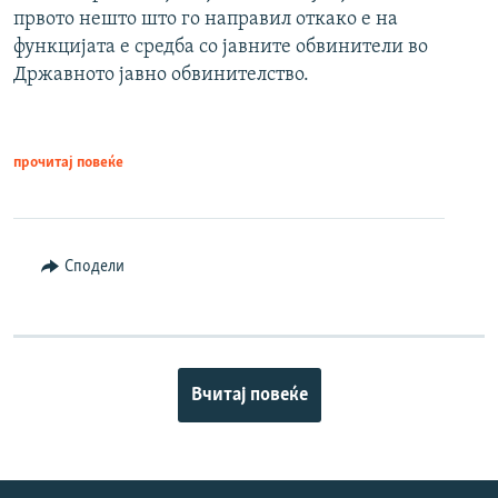
првото нешто што го направил откако е на
функцијата е средба со јавните обвинители во
Државното јавно обвинителство.
прочитај повеќе
Сподели
Вчитај повеќе