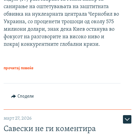
санирање на оштетувањата на заштитната
обвивка на нуклеарната централа Чернобил во
Украина, со проценети трошоци од околу 575
милиони долари, знак дека Киев останува во
фокусот на разговорите на високо ниво и
покрај конкурентните глобални кризи.
прочитај повеќе
Сподели
март 27, 2026
Савески не ги коментира