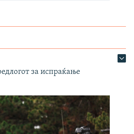
редлогот за испраќање