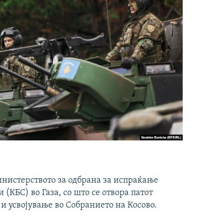
инистерството за одбрана за испраќање
(КБС) во Газа, со што се отвора патот
 и усвојување во Собранието на Косово.