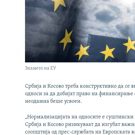
Знамето на ЕУ
Србија и Косово треба конструктивно да се
односи за да добијат право на финансирање о
неодамна беше усвоен.
„Нормализацијата на односите е суштински у
Србија и Косово ризикуваат да изгубат важн
соопштија од прес-службата на Европската к