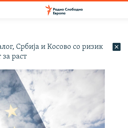
лог, Србија и Косово со ризик
 за раст