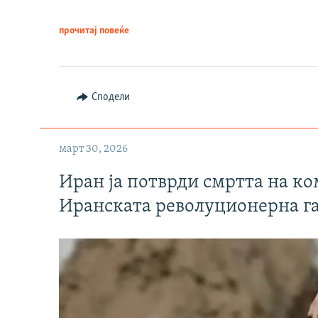
прочитај повеќе
Сподели
март 30, 2026
Иран ја потврди смртта на к
Иранската револуционерна г