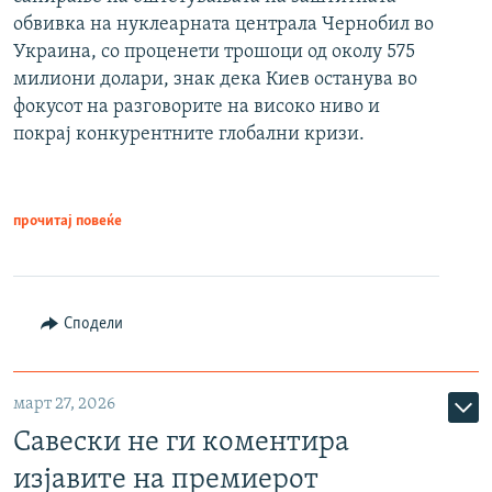
обвивка на нуклеарната централа Чернобил во
Украина, со проценети трошоци од околу 575
милиони долари, знак дека Киев останува во
фокусот на разговорите на високо ниво и
покрај конкурентните глобални кризи.
прочитај повеќе
Сподели
март 27, 2026
Савески не ги коментира
изјавите на премиерот