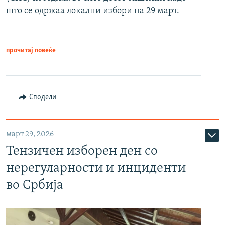
што се одржаа локални избори на 29 март.
прочитај повеќе
Сподели
март 29, 2026
Тензичен изборен ден со
нерегуларности и инциденти
во Србија