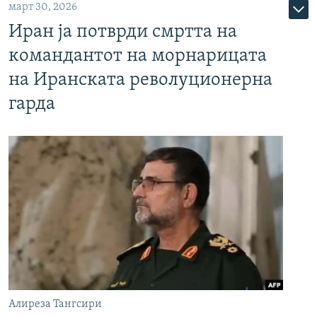
март 30, 2026
Иран ја потврди смртта на
командантот на морнарицата
на Иранската револуционерна
гарда
Алиреза Тангсири