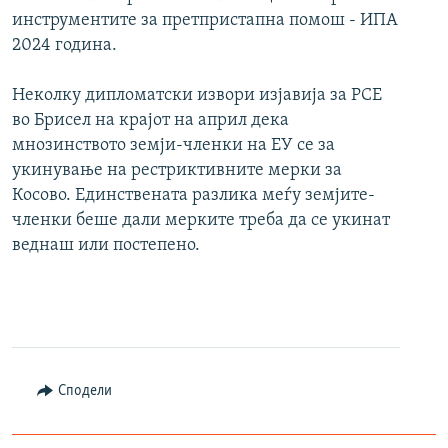
инструментите за претпристапна помош - ИПА
2024 година.
Неколку дипломатски извори изјавија за РСЕ
во Брисел на крајот на април дека
мнозинството земји-членки на ЕУ се за
укинување на рестриктивните мерки за
Косово. Единствената разлика меѓу земјите-
членки беше дали мерките треба да се укинат
веднаш или постепено.
Сподели