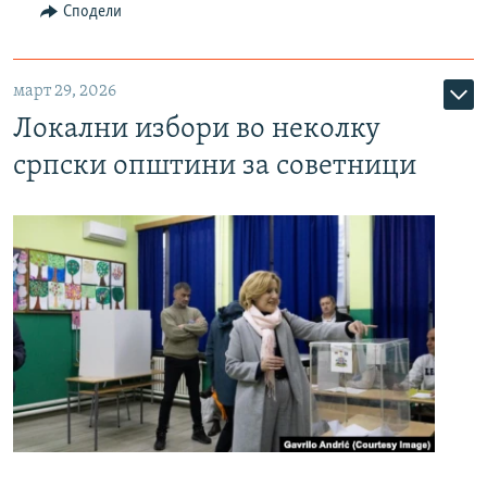
Сподели
март 29, 2026
Локални избори во неколку
српски општини за советници