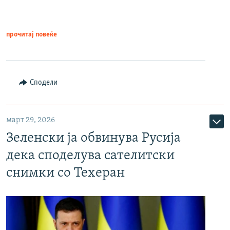
прочитај повеќе
Сподели
март 29, 2026
Зеленски ја обвинува Русија
дека споделува сателитски
снимки со Техеран