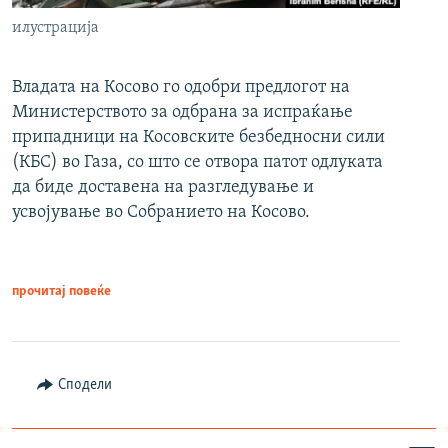
илустрација
Владата на Косово го одобри предлогот на
Министерството за одбрана за испраќање
припадници на Косовските безбедносни сили
(КБС) во Газа, со што се отвора патот одлуката
да биде доставена на разгледување и
усвојување во Собранието на Косово.
прочитај повеќе
Сподели