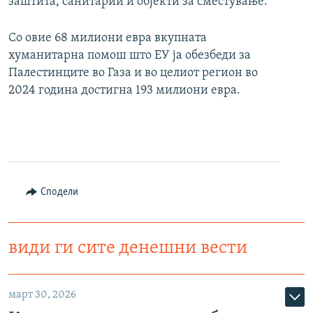
заштита, санитарии и објекти за сместување.
Со овие 68 милиони евра вкупната
хуманитарна помош што ЕУ ја обезбеди за
Палестинците во Газа и во целиот регион во
2024 година достигна 193 милиони евра.
Сподели
види ги сите денешни вести
март 30, 2026