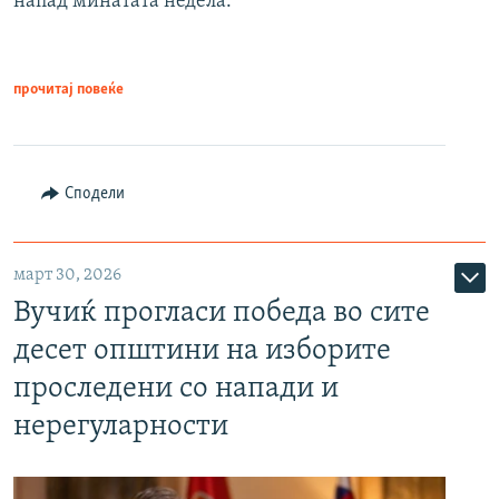
напад минатата недела.
прочитај повеќе
Сподели
март 30, 2026
Вучиќ прогласи победа во сите
десет општини на изборите
проследени со напади и
нерегуларности