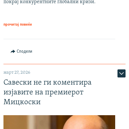
покрај конкурентните глобални кризи.
прочитај повеќе
Сподели
март 27, 2026
Савески не ги коментира
изјавите на премиерот
Мицкоски