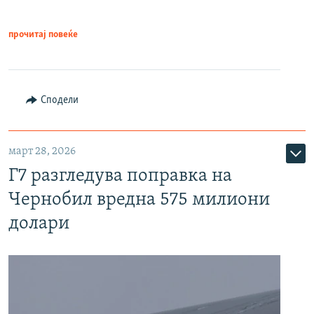
прочитај повеќе
Сподели
март 28, 2026
Г7 разгледува поправка на
Чернобил вредна 575 милиони
долари