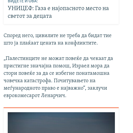
ВИДЕТЕ И ОВА:
УНИЦЕФ: Газа е најопасното место на
светот за децата
Според него, цивилите не треба да бидат тие
што ја плаќаат цената на конфликтите.
„Палестинците не можат повеќе да чекаат да
пристигне значајна помош, Израел мора да
стори повеќе за да се избегне понатамошна
човечка катастрофа. Почитувањето на
меѓународното право е најважно“, заклучи
еврокомесарот Ленарчич.