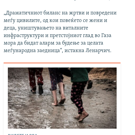
„Драматичниот биланс на жртви и повредени
меѓу цивилите, од кои повеќето се жени и
деца, уништувањето на виталните
инфраструктури и претстојниот глад во Газа
мора да бидат аларм за будење за целата
меѓународна заедница“, истакна Ленарчич.