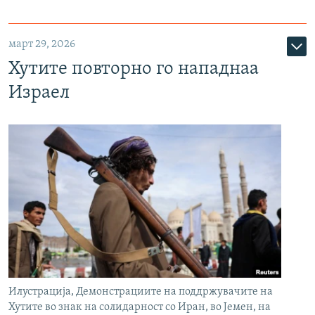
март 29, 2026
Хутите повторно го нападнаа
Израел
Илустрација, Демонстрациите на поддржувачите на
Хутите во знак на солидарност со Иран, во Јемен, на