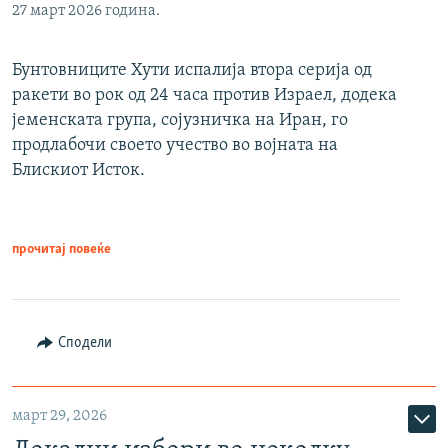
27 март 2026 година.
Бунтовниците Хути испалија втора серија од
ракети во рок од 24 часа против Израел, додека
јеменската група, сојузничка на Иран, го
продлабочи своето учество во војната на
Блискиот Исток.
прочитај повеќе
Сподели
март 29, 2026