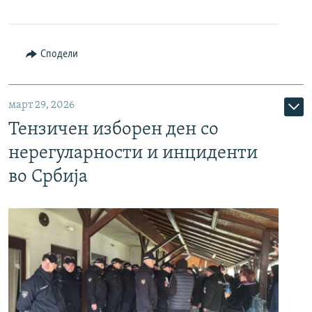
Сподели
март 29, 2026
Тензичен изборен ден со
нерегуларности и инциденти
во Србија