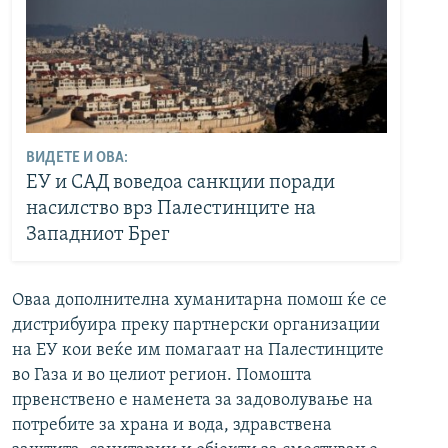
ВИДЕТЕ И ОВА:
ЕУ и САД воведоа санкции поради
насилство врз Палестинците на
Западниот Брег
Оваа дополнителна хуманитарна помош ќе се
дистрибуира преку партнерски организации
на ЕУ кои веќе им помагаат на Палестинците
во Газа и во целиот регион. Помошта
првенствено е наменета за задоволување на
потребите за храна и вода, здравствена