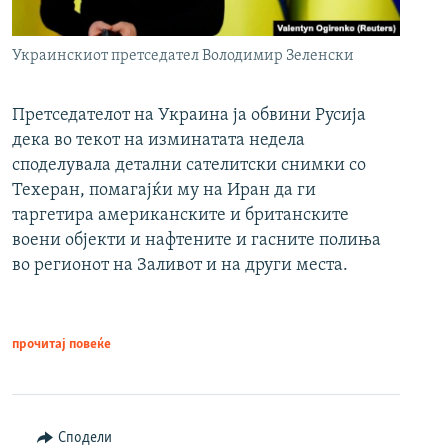
Украинскиот претседател Володимир Зеленски
Претседателот на Украина ја обвини Русија
дека во текот на изминатата недела
споделувала детални сателитски снимки со
Техеран, помагајќи му на Иран да ги
таргетира американските и британските
воени објекти и нафтените и гасните полиња
во регионот на Заливот и на други места.
прочитај повеќе
Сподели