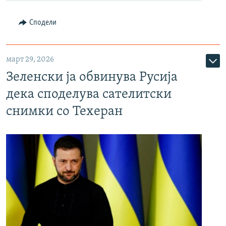
Сподели
март 29, 2026
Зеленски ја обвинува Русија
дека споделува сателитски
снимки со Техеран