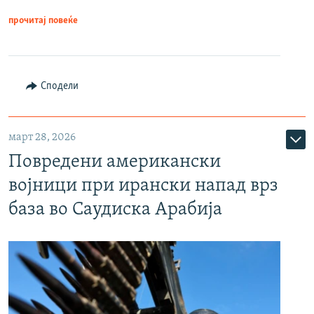
прочитај повеќе
Сподели
март 28, 2026
Повредени американски
војници при ирански напад врз
база во Саудиска Арабија