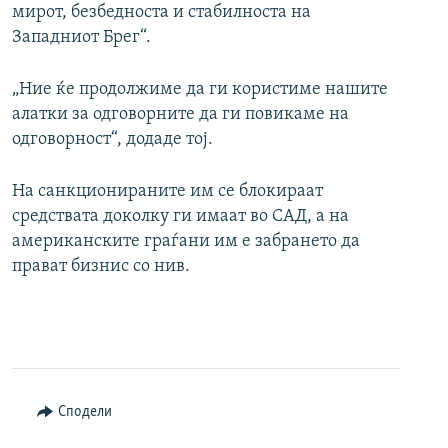
мирот, безбедноста и стабилноста на
Западниот Брег“.
„Ние ќе продолжиме да ги користиме нашите
алатки за одговорните да ги повикаме на
одговорност“, додаде тој.
На санкционираните им се блокираат
средствата доколку ги имаат во САД, а на
американските граѓани им е забрането да
прават бизнис со нив.
Сподели