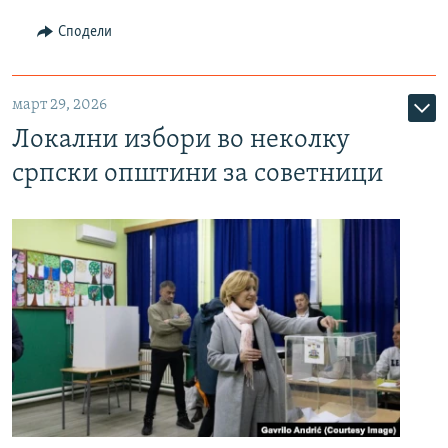
Сподели
март 29, 2026
Локални избори во неколку
српски општини за советници