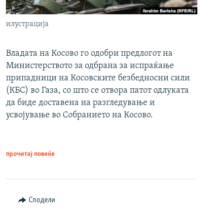
илустрација
Владата на Косово го одобри предлогот на
Министерството за одбрана за испраќање
припадници на Косовските безбедносни сили
(КБС) во Газа, со што се отвора патот одлуката
да биде доставена на разгледување и
усвојување во Собранието на Косово.
прочитај повеќе
Сподели