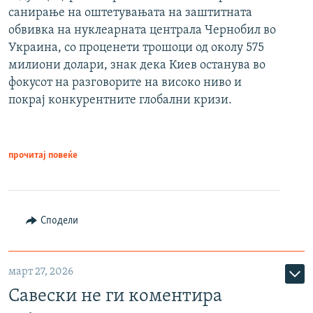
санирање на оштетувањата на заштитната
обвивка на нуклеарната централа Чернобил во
Украина, со проценети трошоци од околу 575
милиони долари, знак дека Киев останува во
фокусот на разговорите на високо ниво и
покрај конкурентните глобални кризи.
прочитај повеќе
Сподели
март 27, 2026
Савески не ги коментира