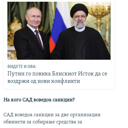
ВИДЕТЕ И ОВА:
Путин го повика Блискиот Исток да се
воздржи од нови конфликти
На кого САД воведоа санкции?
САД воведоа санкции за две организации
обвинети за собирање средства за