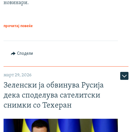
новинари.
прочитај повеќе
Сподели
март 29, 2026
Зеленски ја обвинува Русија
дека споделува сателитски
снимки со Техеран