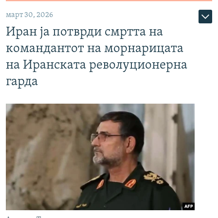
март 30, 2026
Иран ја потврди смртта на
командантот на морнарицата
на Иранската револуционерна
гарда