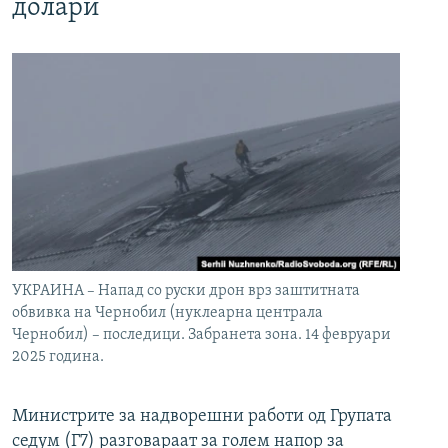
долари
УКРАИНА – Напад со руски дрон врз заштитната
обвивка на Чернобил (нуклеарна централа
Чернобил) – последици. Забранета зона. 14 февруари
2025 година.
Министрите за надворешни работи од Групата
седум (Г7) разговараат за голем напор за