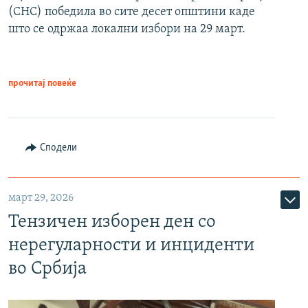
(СНС) победила во сите десет општини каде
што се одржаа локални избори на 29 март.
прочитај повеќе
Сподели
март 29, 2026
Тензичен изборен ден со
нерегуларности и инциденти
во Србија