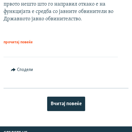
првото нешто што го направил откако е на
функцијата е средба со јавните обвинители во
Државното јавно обвинителство.
прочитај повеќе
Сподели
Вчитај повеќе