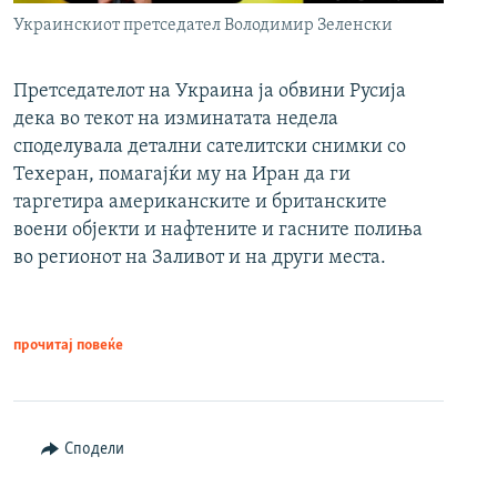
Украинскиот претседател Володимир Зеленски
Претседателот на Украина ја обвини Русија
дека во текот на изминатата недела
споделувала детални сателитски снимки со
Техеран, помагајќи му на Иран да ги
таргетира американските и британските
воени објекти и нафтените и гасните полиња
во регионот на Заливот и на други места.
прочитај повеќе
Сподели