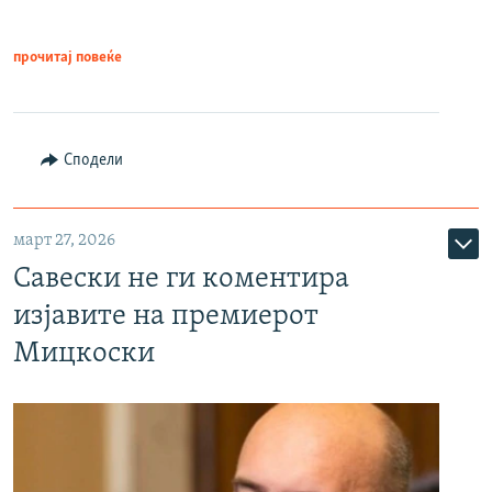
прочитај повеќе
Сподели
март 27, 2026
Савески не ги коментира
изјавите на премиерот
Мицкоски