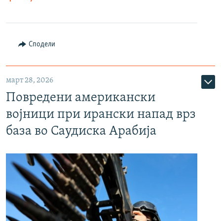
Сподели
март 28, 2026
Повредени американски
војници при ирански напад врз
база во Саудиска Арабија