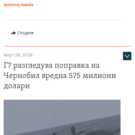
прочитај повеќе
Сподели
март 28, 2026
Г7 разгледува поправка на
Чернобил вредна 575 милиони
долари