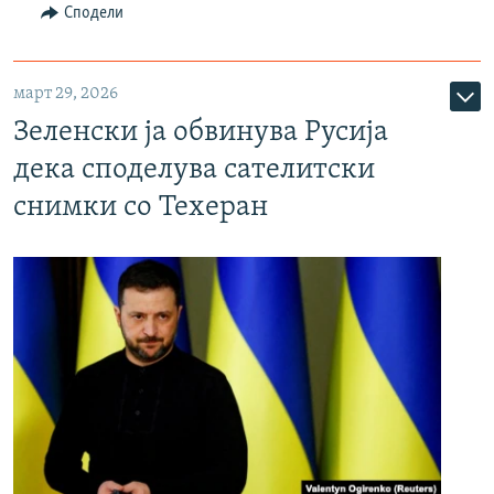
Сподели
март 29, 2026
Зеленски ја обвинува Русија
дека споделува сателитски
снимки со Техеран