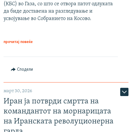
(КБС) во Газа, со што се отвора патот одлуката
да биде доставена на разгледување и
усвојување во Собранието на Косово.
прочитај повеќе
Сподели
март 30, 2026
Иран ја потврди смртта на
командантот на морнарицата
на Иранската револуционерна
гарда