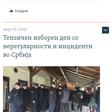
Сподели
март 29, 2026
Тензичен изборен ден со
нерегуларности и инциденти
во Србија