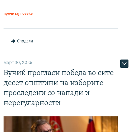
прочитај повеќе
Сподели
март 30, 2026
Вучиќ прогласи победа во сите
десет општини на изборите
проследени со напади и
нерегуларности