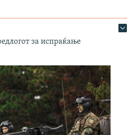
редлогот за испраќање