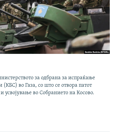
инистерството за одбрана за испраќање
(КБС) во Газа, со што се отвора патот
 и усвојување во Собранието на Косово.