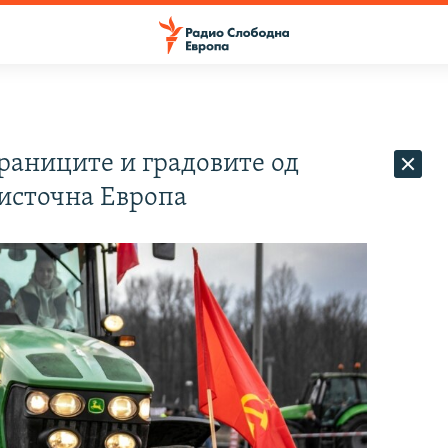
раниците и градовите од
 источна Европа