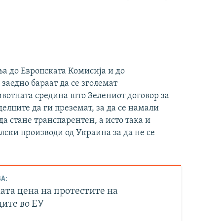
ња до Европската Комисија и до
заедно бараат да се зголемат
вотната средина што Зелениот договор за
елците да ги преземат, за да се намали
а стане транспарентен, а исто така и
лски производи од Украина за да не се
А:
ата цена на протестите на
ците во ЕУ