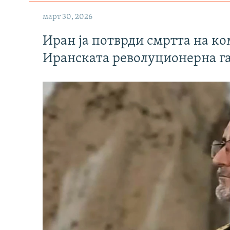
март 30, 2026
Иран ја потврди смртта на к
Иранската револуционерна г