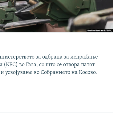
инистерството за одбрана за испраќање
(КБС) во Газа, со што се отвора патот
 и усвојување во Собранието на Косово.