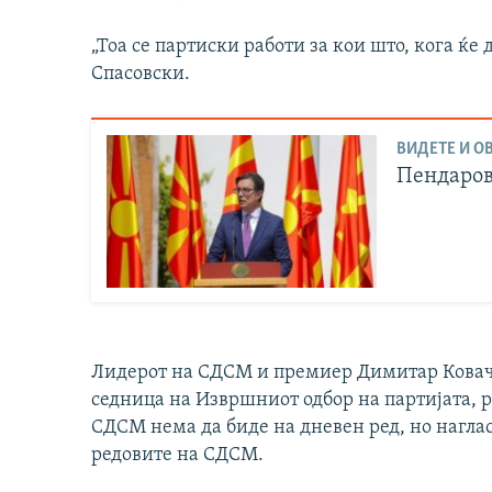
„Тоа се партиски работи за кои што, кога ќе 
Спасовски.
ВИДЕТЕ И ОВ
Пендаров
Лидерот на СДСМ и премиер Димитар Коваче
седница на Извршниот одбор на партијата, 
СДСМ нема да биде на дневен ред, но наглас
редовите на СДСМ.