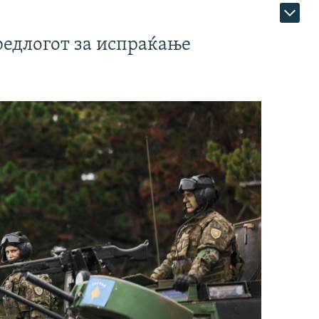
редлогот за испраќање