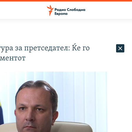
ра за претседател: Ќе го
оментот