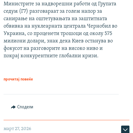
Министрите за надворешни работи од Групата
седум (Г7) разговараат за голем напор за
санирање на оштетувањата на заштитната
обвивка на нуклеарната централа Чернобил во
Украина, со проценети трошоци од околу 575
милиони долари, знак дека Киев останува во
фокусот на разговорите на високо ниво и
покрај конкурентните глобални кризи.
прочитај повеќе
Сподели
март 27, 2026