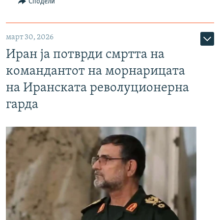
Сподели
март 30, 2026
Иран ја потврди смртта на
командантот на морнарицата
на Иранската револуционерна
гарда