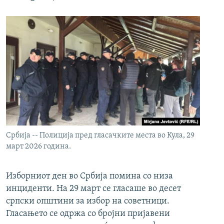
Србија -- Полиција пред гласачките места во Кула, 29
март 2026 година.
Изборниот ден во Србија помина со низа
инциденти. На 29 март се гласаше во десет
српски општини за избор на советници.
Гласањето се одржа со бројни пријавени