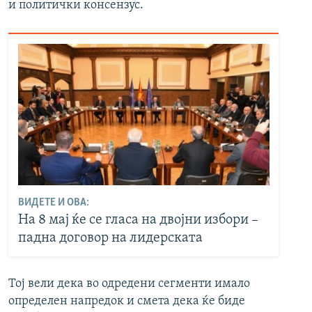
и политички консензус.
ВИДЕТЕ И ОВА:
На 8 мај ќе се гласа на двојни избори –
падна договор на лидерската
Тој вели дека во одредени сегменти имало
определен напредок и смета дека ќе биде