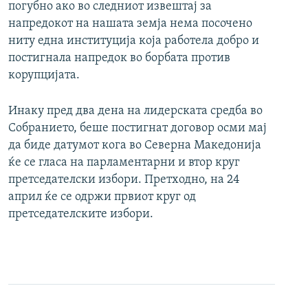
погубно ако во следниот извештај за
напредокот на нашата земја нема посочено
ниту една институција која работела добро и
постигнала напредок во борбата против
корупцијата.
Инаку пред два дена на лидерската средба во
Собранието, беше постигнат договор осми мај
да биде датумот кога во Северна Македонија
ќе се гласа на парламентарни и втор круг
претседателски избори. Претходно, на 24
април ќе се одржи првиот круг од
претседателските избори.