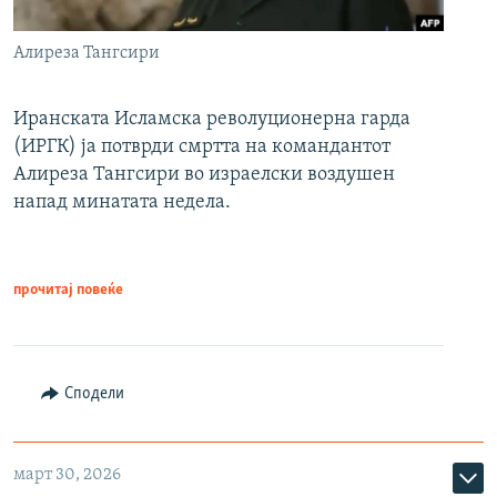
Алиреза Тангсири
Иранската Исламска револуционерна гарда
(ИРГК) ја потврди смртта на командантот
Алиреза Тангсири во израелски воздушен
напад минатата недела.
прочитај повеќе
Сподели
март 30, 2026