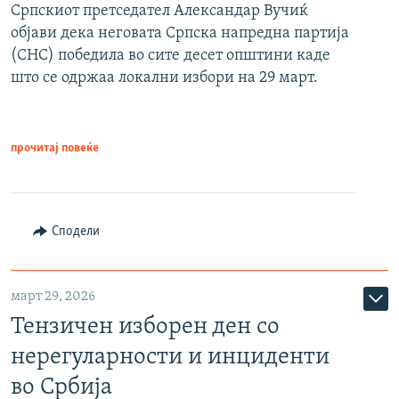
Српскиот претседател Александар Вучиќ
објави дека неговата Српска напредна партија
(СНС) победила во сите десет општини каде
што се одржаа локални избори на 29 март.
прочитај повеќе
Сподели
март 29, 2026
Тензичен изборен ден со
нерегуларности и инциденти
во Србија