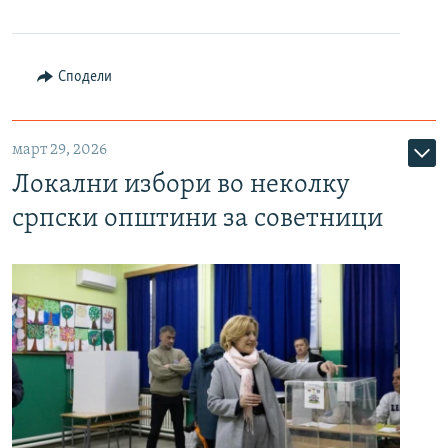
Сподели
март 29, 2026
Локални избори во неколку
српски општини за советници