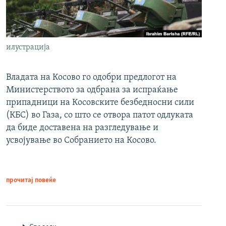
илустрација
Владата на Косово го одобри предлогот на
Министерството за одбрана за испраќање
припадници на Косовските безбедносни сили
(КБС) во Газа, со што се отвора патот одлуката
да биде доставена на разгледување и
усвојување во Собранието на Косово.
прочитај повеќе