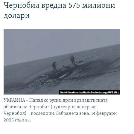
Чернобил вредна 575 милиони
долари
УКРАИНА – Напад со руски дрон врз заштитната
обвивка на Чернобил (нуклеарна централа
Чернобил) – последици. Забранета зона. 14 февруари
2025 година.