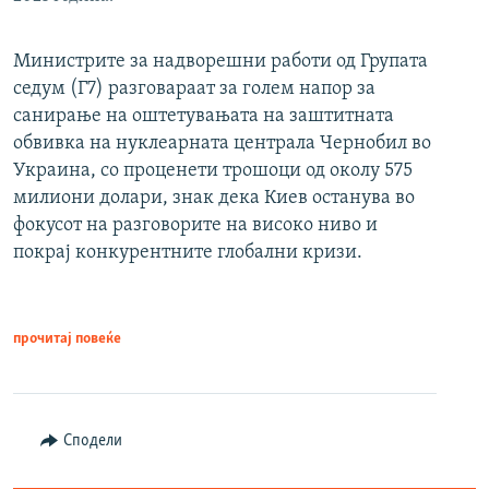
Министрите за надворешни работи од Групата
седум (Г7) разговараат за голем напор за
санирање на оштетувањата на заштитната
обвивка на нуклеарната централа Чернобил во
Украина, со проценети трошоци од околу 575
милиони долари, знак дека Киев останува во
фокусот на разговорите на високо ниво и
покрај конкурентните глобални кризи.
прочитај повеќе
Сподели