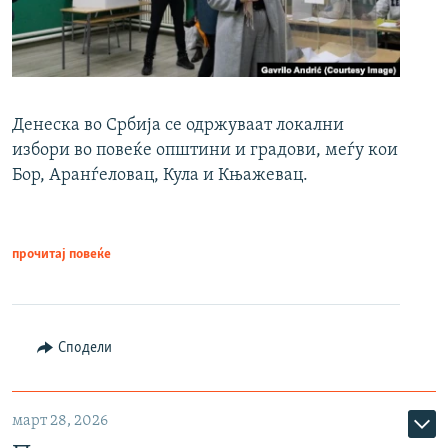
Денеска во Србија се одржуваат локални
избори во повеќе општини и градови, меѓу кои
Бор, Аранѓеловац, Кула и Књажевац.
прочитај повеќе
Сподели
март 28, 2026