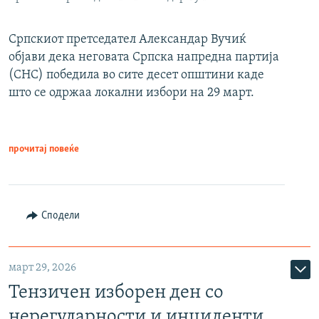
Српскиот претседател Александар Вучиќ
објави дека неговата Српска напредна партија
(СНС) победила во сите десет општини каде
што се одржаа локални избори на 29 март.
прочитај повеќе
Сподели
март 29, 2026
Тензичен изборен ден со
нерегуларности и инциденти