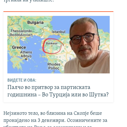
тргнала на училиште.
ВИДЕТЕ И ОВА:
Палчо во притвор за партиската
годишнина – Во Турција или во Шутка?
Нејзиното тело, во близина на Скопје беше
пронајдено на 3 декември. Осомничените за