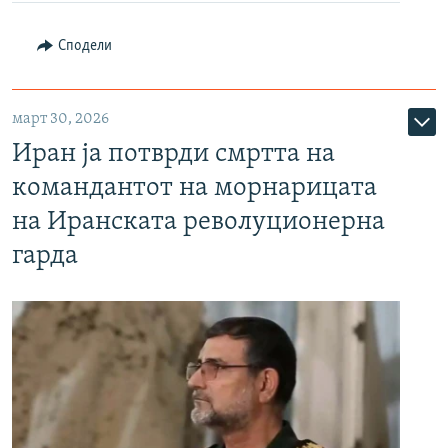
Сподели
март 30, 2026
Иран ја потврди смртта на
командантот на морнарицата
на Иранската револуционерна
гарда