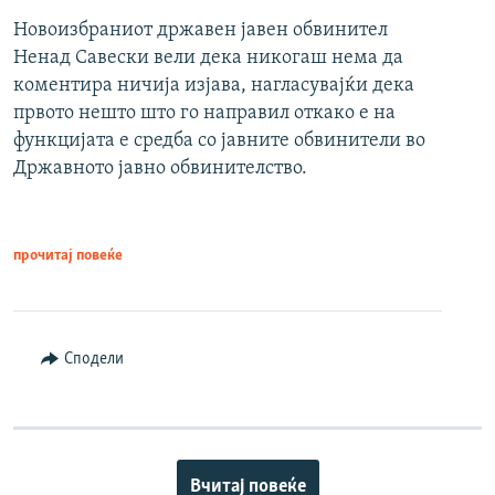
Новоизбраниот државен јавен обвинител
Ненад Савески вели дека никогаш нема да
коментира ничија изјава, нагласувајќи дека
првото нешто што го направил откако е на
функцијата е средба со јавните обвинители во
Државното јавно обвинителство.
прочитај повеќе
Сподели
Вчитај повеќе