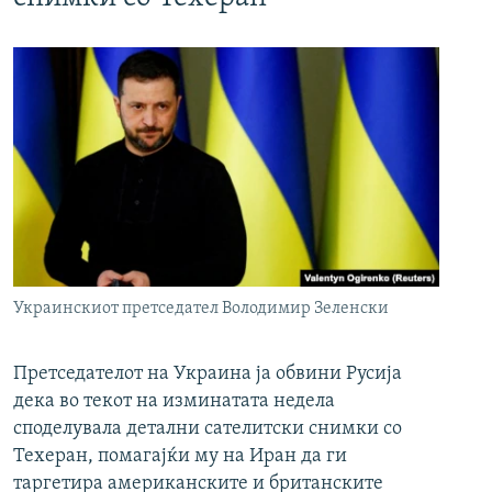
Украинскиот претседател Володимир Зеленски
Претседателот на Украина ја обвини Русија
дека во текот на изминатата недела
споделувала детални сателитски снимки со
Техеран, помагајќи му на Иран да ги
таргетира американските и британските