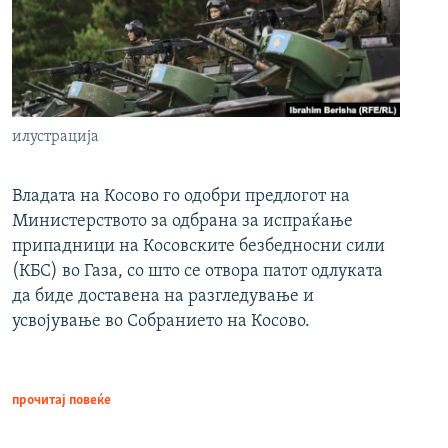
илустрација
Владата на Косово го одобри предлогот на
Министерството за одбрана за испраќање
припадници на Косовските безбедносни сили
(КБС) во Газа, со што се отвора патот одлуката
да биде доставена на разгледување и
усвојување во Собранието на Косово.
прочитај повеќе