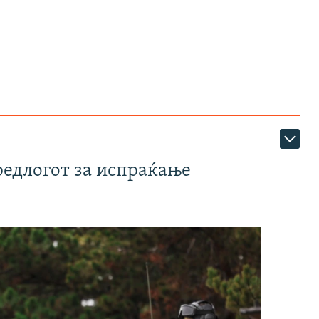
редлогот за испраќање