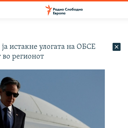
 ја истакне улогата на ОБСЕ
 во регионот