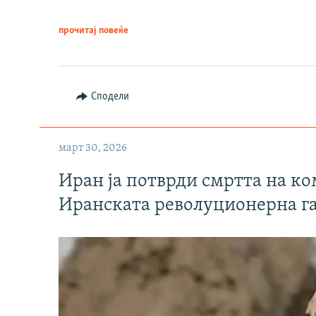
прочитај повеќе
Сподели
март 30, 2026
Иран ја потврди смртта на к
Иранската револуционерна г