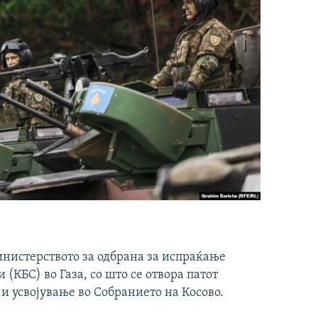
инистерството за одбрана за испраќање
(КБС) во Газа, со што се отвора патот
 и усвојување во Собранието на Косово.