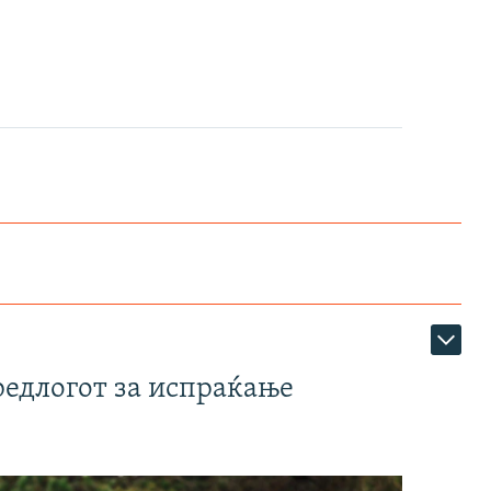
редлогот за испраќање