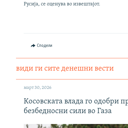
Русија, се оценува во извештајот.
Сподели
види ги сите денешни вести
март 30, 2026
Косовската влада го одобри п
безбедносни сили во Газа