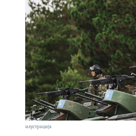
илустрација