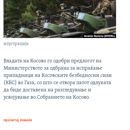
илустрација
Владата на Косово го одобри предлогот на
Министерството за одбрана за испраќање
припадници на Косовските безбедносни сили
(КБС) во Газа, со што се отвора патот одлуката
да биде доставена на разгледување и
усвојување во Собранието на Косово.
прочитај повеќе