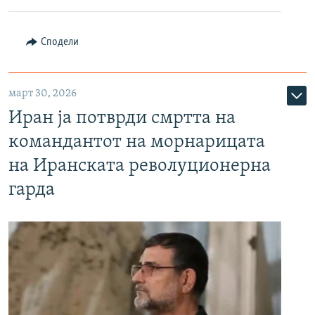
Сподели
март 30, 2026
Иран ја потврди смртта на
командантот на морнарицата
на Иранската револуционерна
гарда