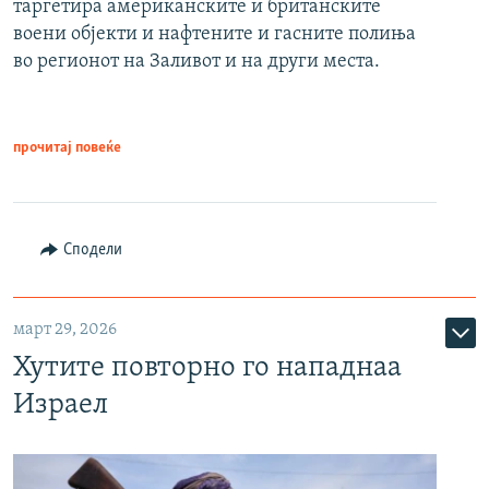
таргетира американските и британските
воени објекти и нафтените и гасните полиња
во регионот на Заливот и на други места.
прочитај повеќе
Сподели
март 29, 2026
Хутите повторно го нападнаа
Израел