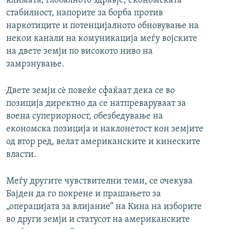
климата, глобалното здравје, економската
стабилност, напорите за борба против
наркотиците и потенцијалното обновување на
некои канали на комуникација меѓу војските
на двете земји по високото ниво на
замрзнување.
Двете земји сè повеќе сфаќаат дека се во
позиција директно да се натпреваруваат за
воена супериорност, обезбедување на
економска позиција и наклонетост кон земјите
од втор ред, велат американските и кинеските
власти.
Меѓу другите чувствителни теми, се очекува
Бајден да го покрене и прашањето за
„операцијата за влијание“ на Кина на изборите
во други земји и статусот на американските