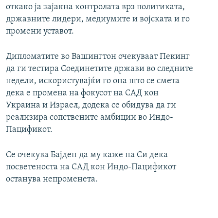
откако ја зајакна контролата врз политиката,
државните лидери, медиумите и војската и го
промени уставот.
Дипломатите во Вашингтон очекуваат Пекинг
да ги тестира Соединетите држави во следните
недели, искористувајќи го она што се смета
дека е промена на фокусот на САД кон
Украина и Израел, додека се обидува да ги
реализира сопствените амбиции во Индо-
Пацификот.
Се очекува Бајден да му каже на Си дека
посветеноста на САД кон Индо-Пацификот
останува непроменета.