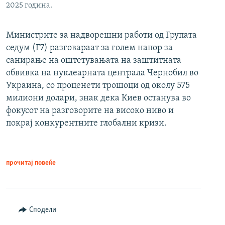
2025 година.
Министрите за надворешни работи од Групата
седум (Г7) разговараат за голем напор за
санирање на оштетувањата на заштитната
обвивка на нуклеарната централа Чернобил во
Украина, со проценети трошоци од околу 575
милиони долари, знак дека Киев останува во
фокусот на разговорите на високо ниво и
покрај конкурентните глобални кризи.
прочитај повеќе
Сподели