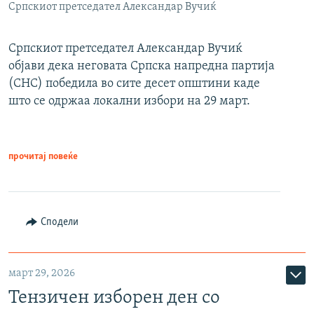
Српскиот претседател Александар Вучиќ
Српскиот претседател Александар Вучиќ
објави дека неговата Српска напредна партија
(СНС) победила во сите десет општини каде
што се одржаа локални избори на 29 март.
прочитај повеќе
Сподели
март 29, 2026
Тензичен изборен ден со