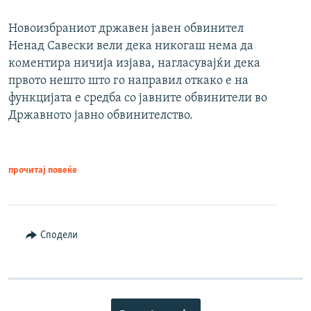
Новоизбраниот државен јавен обвинител
Ненад Савески вели дека никогаш нема да
коментира ничија изјава, нагласувајќи дека
првото нешто што го направил откако е на
функцијата е средба со јавните обвинители во
Државното јавно обвинителство.
прочитај повеќе
Сподели