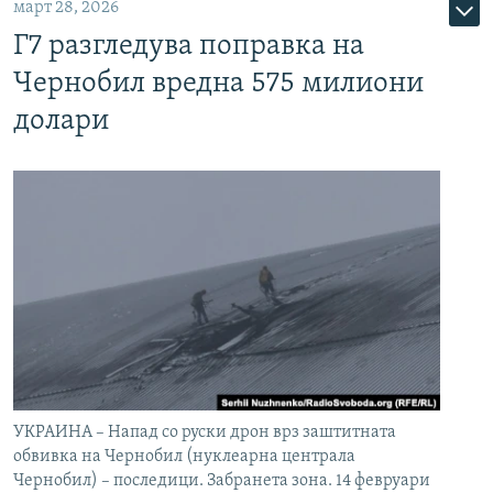
март 28, 2026
Г7 разгледува поправка на
Чернобил вредна 575 милиони
долари
УКРАИНА – Напад со руски дрон врз заштитната
обвивка на Чернобил (нуклеарна централа
Чернобил) – последици. Забранета зона. 14 февруари