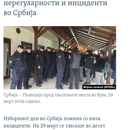
нерегуларности и инциденти
во Србија
Србија -- Полиција пред гласачките места во Кула, 29
март 2026 година.
Изборниот ден во Србија помина со низа
инциденти. На 29 март се гласаше во десет