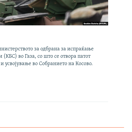
инистерството за одбрана за испраќање
(КБС) во Газа, со што се отвора патот
 и усвојување во Собранието на Косово.