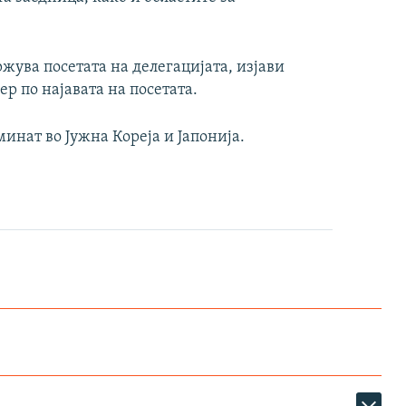
ржува посетата на делегацијата, изјави
р по најавата на посетата.
инат во Јужна Кореја и Јапонија.