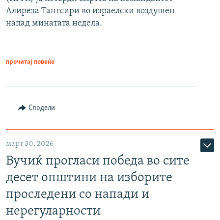
Алиреза Тангсири во израелски воздушен
напад минатата недела.
прочитај повеќе
Сподели
март 30, 2026
Вучиќ прогласи победа во сите
десет општини на изборите
проследени со напади и
нерегуларности