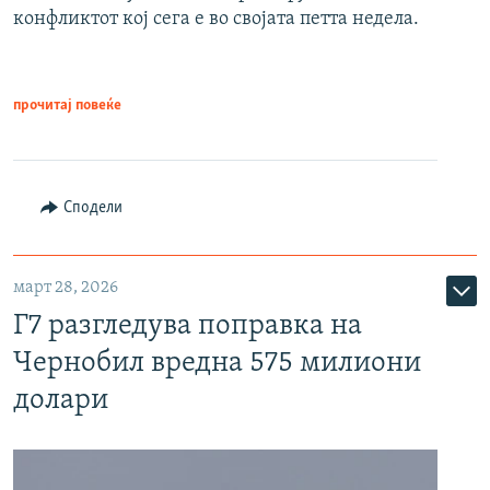
конфликтот кој сега е во својата петта недела.
прочитај повеќе
Сподели
март 28, 2026
Г7 разгледува поправка на
Чернобил вредна 575 милиони
долари