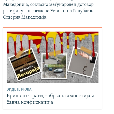
Македонија, согласно меѓународен договор
ратификуван согласно Уставот на Република
Северна Македонија.
ВИДЕТЕ И ОВА:
Бришење траги, забрзана амнестија и
бавна конфискација