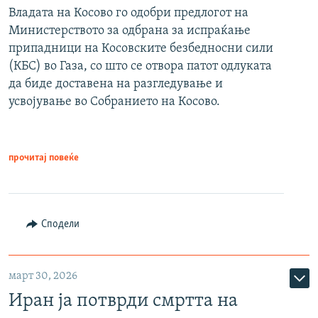
Владата на Косово го одобри предлогот на
Министерството за одбрана за испраќање
припадници на Косовските безбедносни сили
(КБС) во Газа, со што се отвора патот одлуката
да биде доставена на разгледување и
усвојување во Собранието на Косово.
прочитај повеќе
Сподели
март 30, 2026
Иран ја потврди смртта на