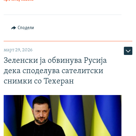
Сподели
март 29, 2026
Зеленски ја обвинува Русија
дека споделува сателитски
снимки со Техеран