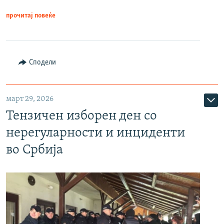
прочитај повеќе
Сподели
март 29, 2026
Тензичен изборен ден со
нерегуларности и инциденти
во Србија