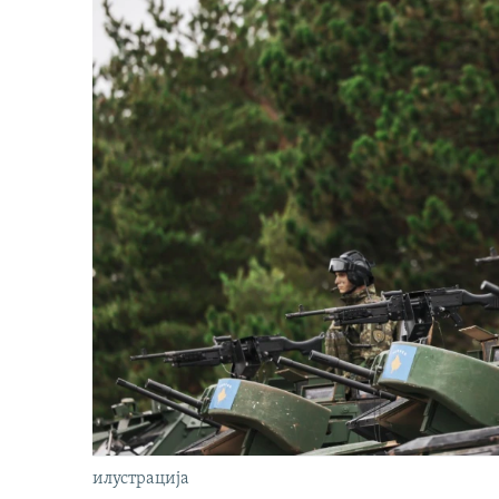
илустрација