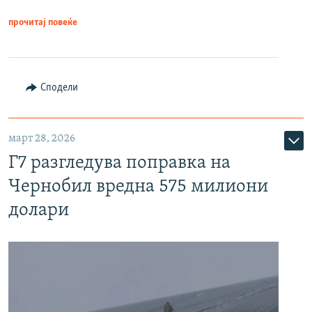
прочитај повеќе
Сподели
март 28, 2026
Г7 разгледува поправка на
Чернобил вредна 575 милиони
долари