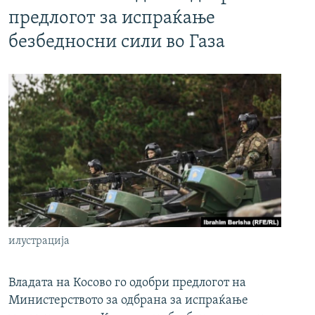
предлогот за испраќање
безбедносни сили во Газа
илустрација
Владата на Косово го одобри предлогот на
Министерството за одбрана за испраќање