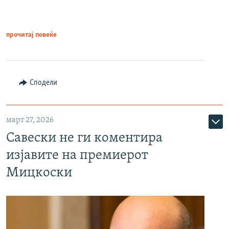
прочитај повеќе
Сподели
март 27, 2026
Савески не ги коментира
изјавите на премиерот
Мицкоски