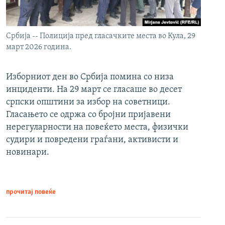
Србија -- Полиција пред гласачките места во Кула, 29
март 2026 година.
Изборниот ден во Србија помина со низа
инциденти. На 29 март се гласаше во десет
српски општини за избор на советници.
Гласањето се одржа со бројни пријавени
нерегуларности на повеќето места, физички
судири и повредени граѓани, активисти и
новинари.
прочитај повеќе