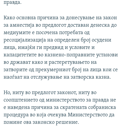
правда.
Како основна причина за донесување на закон
за амнестија во предлогот доставан денеска до
медиумите е посочена потребата од
ресоцијализација на определен број осудени
лица, имајќи ги предвид и условите и
капацитетите во казнено-поправните установи
во држават како и растеретувањето на
затворите од прекумерниот број на лица кои се
наоѓаат на отслужување на затворска казна.
Но, ниту во предлогот законот, ниту во
соопштението од министерството за правда не
е наведена причина за скратената собраниска
процедура во која очекува Министерството да
помине ова законско решение.