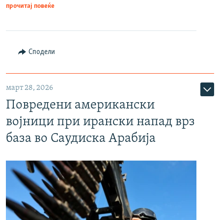
прочитај повеќе
Сподели
март 28, 2026
Повредени американски
војници при ирански напад врз
база во Саудиска Арабија