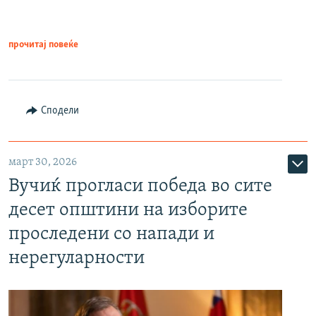
прочитај повеќе
Сподели
март 30, 2026
Вучиќ прогласи победа во сите
десет општини на изборите
проследени со напади и
нерегуларности