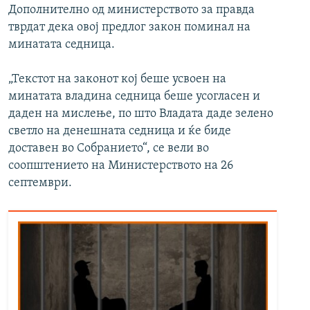
Дополнително од министерството за правда
тврдат дека овој предлог закон поминал на
минатата седница.
„Текстот на законот кој беше усвоен на
минатата владина седница беше усогласен и
даден на мислење, по што Владата даде зелено
светло на денешната седница и ќе биде
доставен во Собранието“, се вели во
соопштението на Министерството на 26
септември.