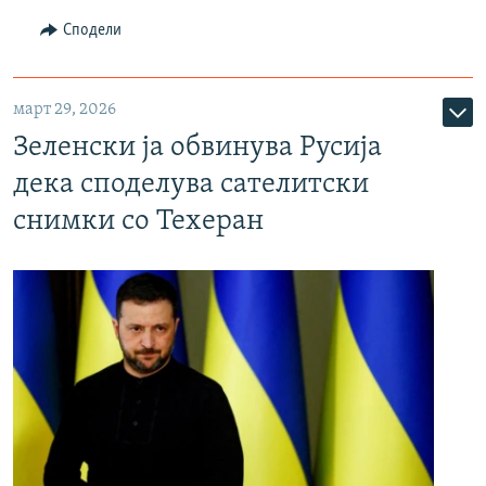
Сподели
март 29, 2026
Зеленски ја обвинува Русија
дека споделува сателитски
снимки со Техеран