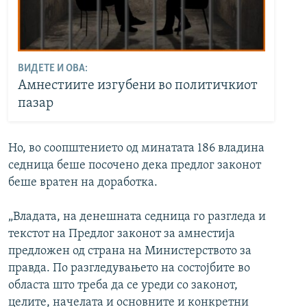
ВИДЕТЕ И ОВА:
Амнестиите изгубени во политичкиот
пазар
Но, во соопштението од минатата 186 владина
седница беше посочено дека предлог законот
беше вратен на доработка.
„Владата, на денешната седница го разгледа и
текстот на Предлог законот за амнестија
предложен од страна на Министерството за
правда. По разгледувањето на состојбите во
областа што треба да се уреди со законот,
целите, начелата и основните и конкретни