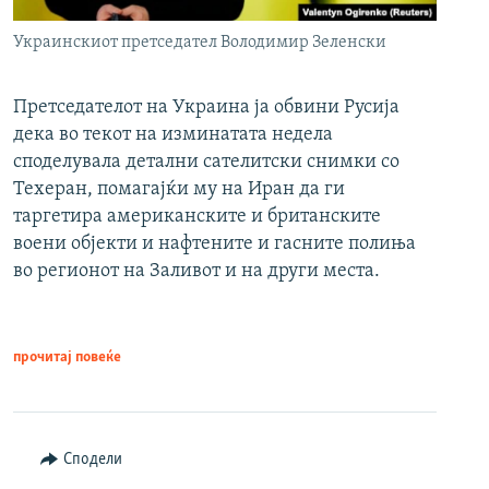
Украинскиот претседател Володимир Зеленски
Претседателот на Украина ја обвини Русија
дека во текот на изминатата недела
споделувала детални сателитски снимки со
Техеран, помагајќи му на Иран да ги
таргетира американските и британските
воени објекти и нафтените и гасните полиња
во регионот на Заливот и на други места.
прочитај повеќе
Сподели