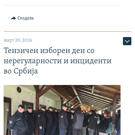
Сподели
март 29, 2026
Тензичен изборен ден со
нерегуларности и инциденти
во Србија