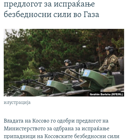
предлогот за испраќање
безбедносни сили во Газа
илустрација
Владата на Косово го одобри предлогот на
Министерството за одбрана за испраќање
припадници на Косовските безбедносни сили