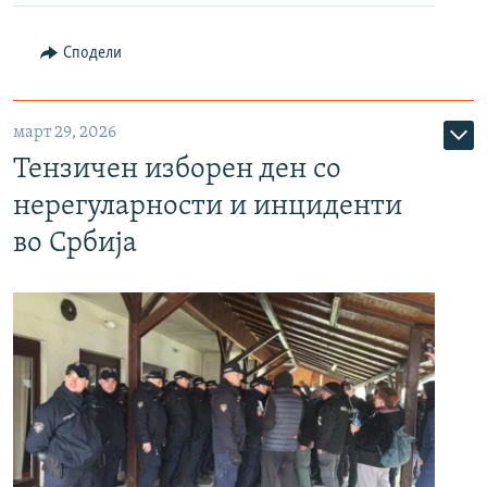
Сподели
март 29, 2026
Тензичен изборен ден со
нерегуларности и инциденти
во Србија