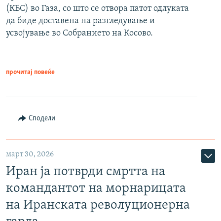
(КБС) во Газа, со што се отвора патот одлуката
да биде доставена на разгледување и
усвојување во Собранието на Косово.
прочитај повеќе
Сподели
март 30, 2026
Иран ја потврди смртта на
командантот на морнарицата
на Иранската револуционерна