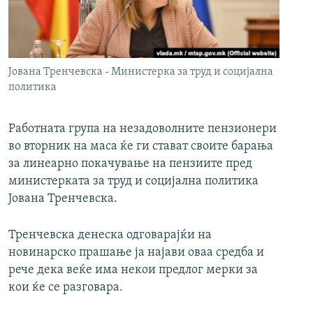
РСЕ веб страници
Јована Тренчевска - Министерка за труд и социјална
политика
Работната група на незадоволните пензионери
во вторник на маса ќе ги стават своите барања
за линеарно покачување на пензиите пред
министерката за труд и социјална политика
Јована Тренчевска.
Тренчевска денеска одговарајќи на
новинарско прашање ја најави оваа средба и
рече дека веќе има некои предлог мерки за
кои ќе се разговара.