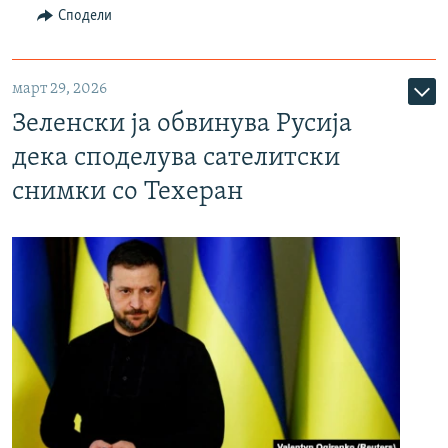
Сподели
март 29, 2026
Зеленски ја обвинува Русија
дека споделува сателитски
снимки со Техеран