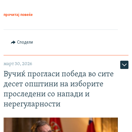
прочитај повеќе
Сподели
март 30, 2026
Вучиќ прогласи победа во сите
десет општини на изборите
проследени со напади и
нерегуларности