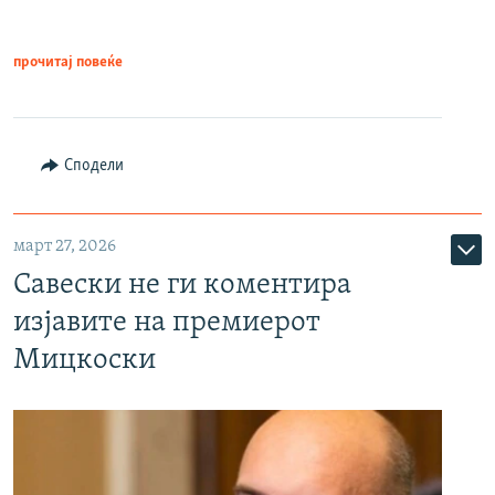
прочитај повеќе
Сподели
март 27, 2026
Савески не ги коментира
изјавите на премиерот
Мицкоски