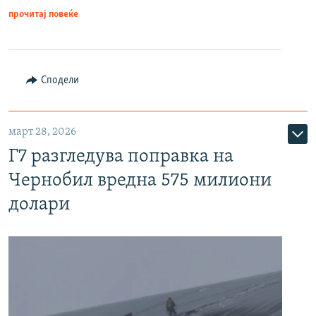
прочитај повеќе
Сподели
март 28, 2026
Г7 разгледува поправка на
Чернобил вредна 575 милиони
долари