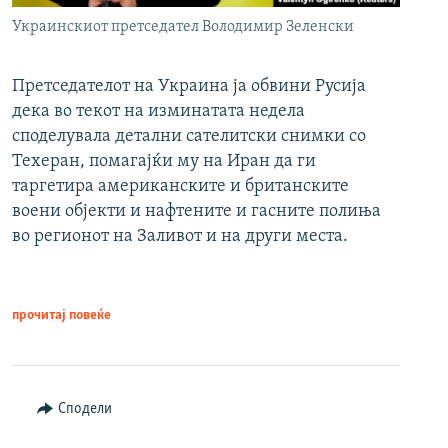
Украинскиот претседател Володимир Зеленски
Претседателот на Украина ја обвини Русија
дека во текот на изминатата недела
споделувала детални сателитски снимки со
Техеран, помагајќи му на Иран да ги
таргетира американските и британските
воени објекти и нафтените и гасните полиња
во регионот на Заливот и на други места.
прочитај повеќе
Сподели