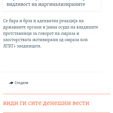
видливост на маргинализираните
Се бара и брза и адекватна реакција на
државните органи и јавна осуда на владините
претставници за говорот на омраза и
злосторствата мотивирани од омраза кон
ЛГБТ+ заедницата.
Сподели
види ги сите денешни вести