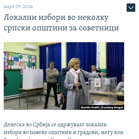
март 29, 2026
Локални избори во неколку
српски општини за советници
Денеска во Србија се одржуваат локални
избори во повеќе општини и градови, меѓу кои