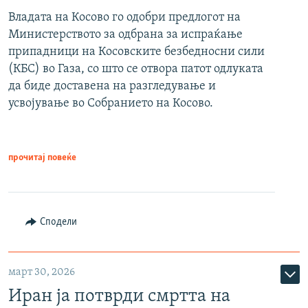
Владата на Косово го одобри предлогот на
Министерството за одбрана за испраќање
припадници на Косовските безбедносни сили
(КБС) во Газа, со што се отвора патот одлуката
да биде доставена на разгледување и
усвојување во Собранието на Косово.
прочитај повеќе
Сподели
март 30, 2026
Иран ја потврди смртта на