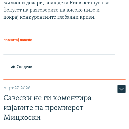
милиони долари, знак дека Киев останува во
фокусот на разговорите на високо ниво и
покрај конкурентните глобални кризи.
прочитај повеќе
Сподели
март 27, 2026
Савески не ги коментира
изјавите на премиерот
Мицкоски