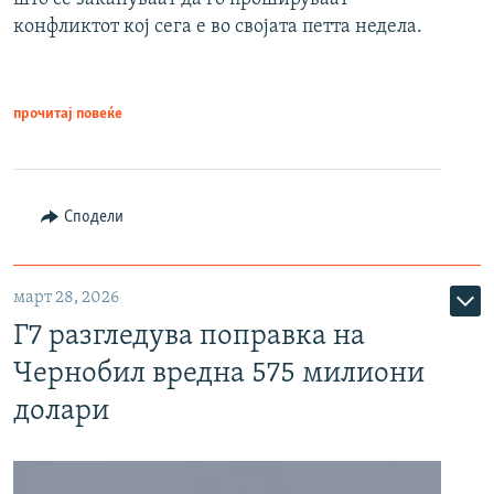
конфликтот кој сега е во својата петта недела.
прочитај повеќе
Сподели
март 28, 2026
Г7 разгледува поправка на
Чернобил вредна 575 милиони
долари