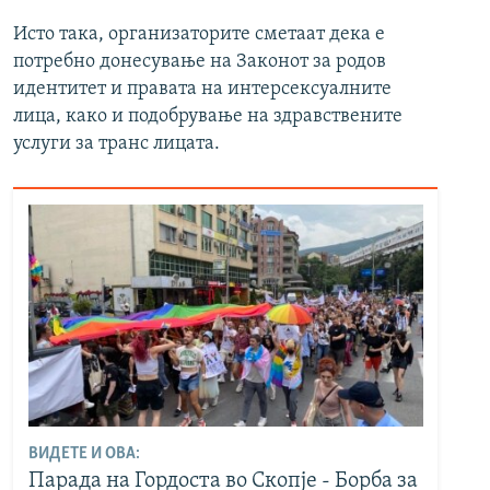
d
Исто така, организаторите сметаат дека е
e
потребно донесување на Законот за родов
идентитет и правата на интерсексуалните
лица, како и подобрување на здравствените
услуги за транс лицата.
ВИДЕТЕ И ОВА:
Парада на Гордоста во Скопје - Борба за