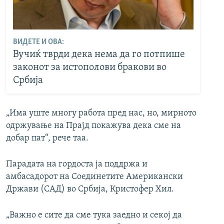
ВИДЕТЕ И ОВА:
Вучиќ тврди дека нема да го потпише
законот за истополови бракови во
Србија
„Има уште многу работа пред нас, но, мирното
одржување на Прајд покажува дека сме на
добар пат“, рече таа.
Парадата на гордоста ја поддржа и
амбасадорот на Соединетите Американски
Држави (САД) во Србија, Кристофер Хил.
„Важно е сите да сме тука заедно и секој да