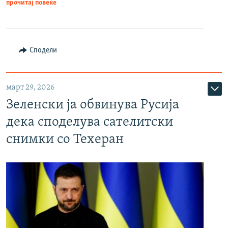
прочитај повеќе
Сподели
март 29, 2026
Зеленски ја обвинува Русија
дека споделува сателитски
снимки со Техеран