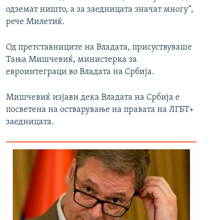
одземат ништо, а за заедницата значат многу“,
рече Милетиќ.
Од претставниците на Владата, присуствуваше
Тања Мишчевиќ, министерка за
евроинтеграци во Владата на Србија.
Мишчевиќ изјави дека Владата на Србија е
посветена на остварување на правата на ЛГБТ+
заедницата.