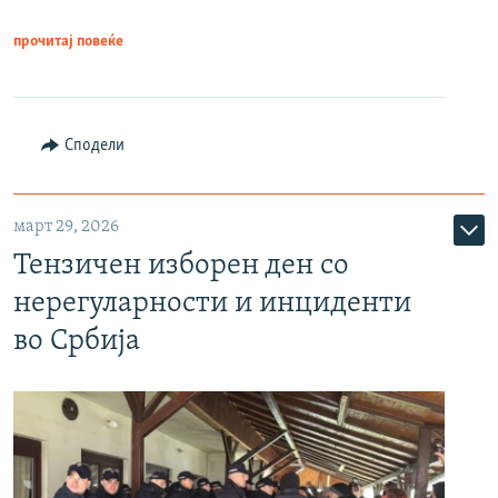
прочитај повеќе
Сподели
март 29, 2026
Тензичен изборен ден со
нерегуларности и инциденти
во Србија