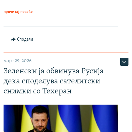
прочитај повеќе
Сподели
март 29, 2026
Зеленски ја обвинува Русија
дека споделува сателитски
снимки со Техеран