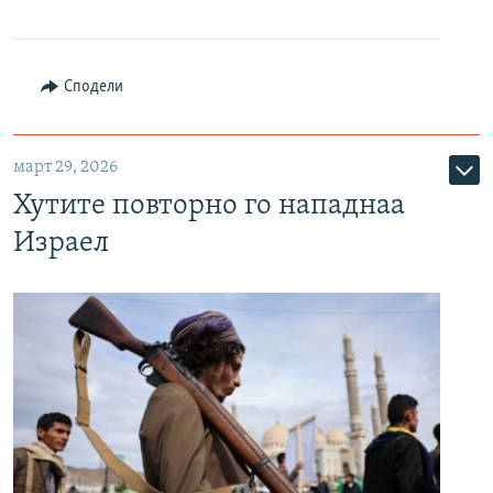
Сподели
март 29, 2026
Хутите повторно го нападнаа
Израел