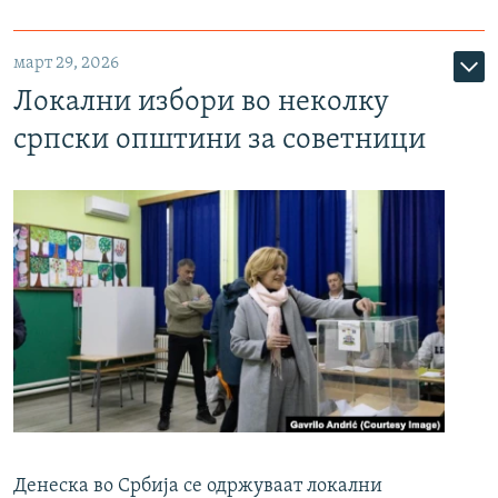
март 29, 2026
Локални избори во неколку
српски општини за советници
Денеска во Србија се одржуваат локални