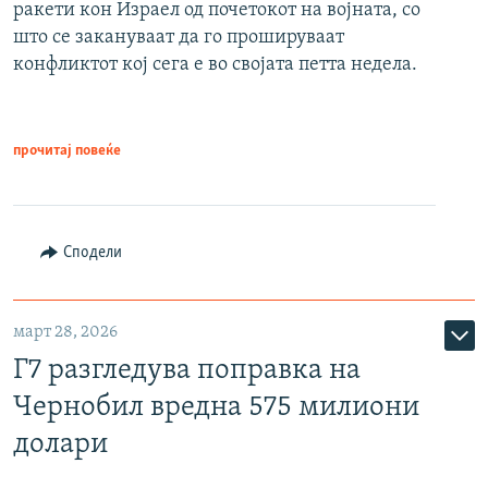
ракети кон Израел од почетокот на војната, со
што се закануваат да го прошируваат
конфликтот кој сега е во својата петта недела.
прочитај повеќе
Сподели
март 28, 2026
Г7 разгледува поправка на
Чернобил вредна 575 милиони
долари