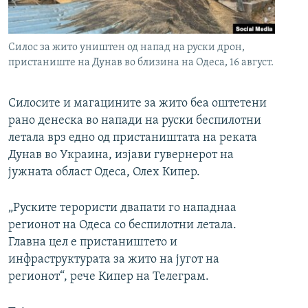
РСЕ веб страници
Силос за жито уништен од напад на руски дрон,
пристаниште на Дунав во близина на Одеса, 16 август.
Силосите и магацините за жито беа оштетени
рано денеска во напади на руски беспилотни
летала врз едно од пристаништата на реката
Дунав во Украина, изјави гувернерот на
јужната област Одеса, Олех Кипер.
„Руските терористи двапати го нападнаа
регионот на Одеса со беспилотни летала.
Главна цел е пристаништето и
инфраструктурата за жито на југот на
регионот“, рече Кипер на Телеграм.