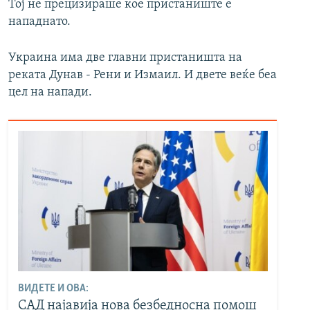
Тој не прецизираше кое пристаниште е
нападнато.
Украина има две главни пристаништа на
реката Дунав - Рени и Измаил. И двете веќе беа
цел на напади.
ВИДЕТЕ И ОВА:
САД најавија нова безбедносна помош