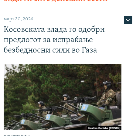
март 30, 2026
Косовската влада го одобри
предлогот за испраќање
безбедносни сили во Газа