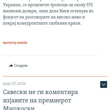
Украина, со проценети трошоци од околу 575
милиони долари, знак дека Киев останува во
фокусот на разговорите на високо ниво и
покрај конкурентните глобални кризи.
прочитај повеќе
Сподели
март 27, 2026
Савески не ги коментира
изјавите на премиерот
Мицкоски