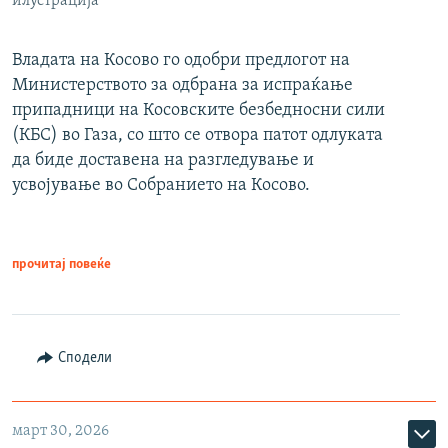
илустрација
Владата на Косово го одобри предлогот на
Министерството за одбрана за испраќање
припадници на Косовските безбедносни сили
(КБС) во Газа, со што се отвора патот одлуката
да биде доставена на разгледување и
усвојување во Собранието на Косово.
прочитај повеќе
Сподели
март 30, 2026