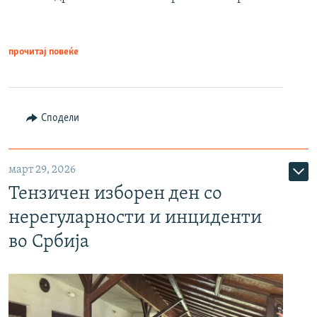
прочитај повеќе
Сподели
март 29, 2026
Тензичен изборен ден со
нерегуларности и инциденти
во Србија