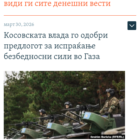
види ги сите денешни вести
март 30, 2026
Косовската влада го одобри
предлогот за испраќање
безбедносни сили во Газа