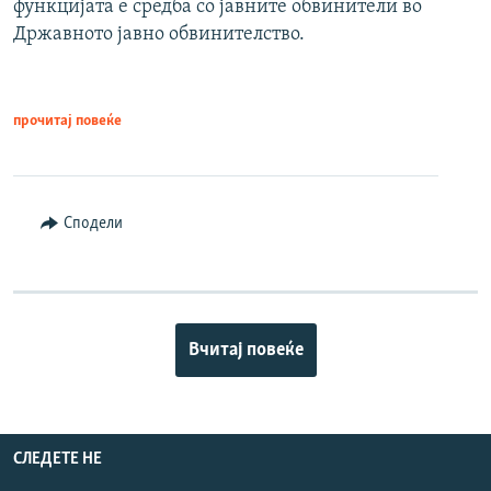
функцијата е средба со јавните обвинители во
Државното јавно обвинителство.
прочитај повеќе
Сподели
Вчитај повеќе
СЛЕДЕТЕ НЕ