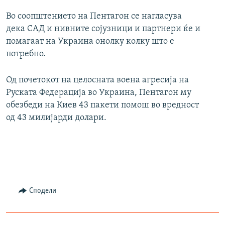
Во соопштението на Пентагон се нагласува
дека САД и нивните сојузници и партнери ќе и
помагаат на Украина онолку колку што е
потребно.
Од почетокот на целосната воена агресија на
Руската Федерација во Украина, Пентагон му
обезбеди на Киев 43 пакети помош во вредност
од 43 милијарди долари.
Сподели