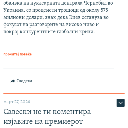
обвивка на нуклеарната централа Чернобил во
Украина, со проценети трошоци од околу 575
милиони долари, знак дека Киев останува во
фокусот на разговорите на високо ниво и
покрај конкурентните глобални кризи.
прочитај повеќе
Сподели
март 27, 2026
Савески не ги коментира
изјавите на премиерот