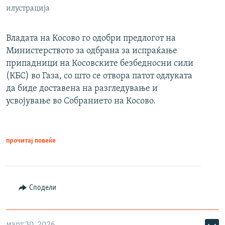
илустрација
Владата на Косово го одобри предлогот на
Министерството за одбрана за испраќање
припадници на Косовските безбедносни сили
(КБС) во Газа, со што се отвора патот одлуката
да биде доставена на разгледување и
усвојување во Собранието на Косово.
прочитај повеќе
Сподели
март 30, 2026