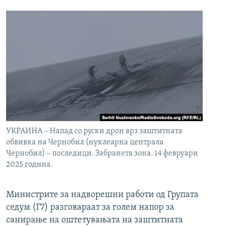
УКРАИНА – Напад со руски дрон врз заштитната
обвивка на Чернобил (нуклеарна централа
Чернобил) – последици. Забранета зона. 14 февруари
2025 година.
Министрите за надворешни работи од Групата
седум (Г7) разговараат за голем напор за
санирање на оштетувањата на заштитната