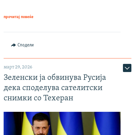
прочитај повеќе
Сподели
март 29, 2026
Зеленски ја обвинува Русија
дека споделува сателитски
снимки со Техеран