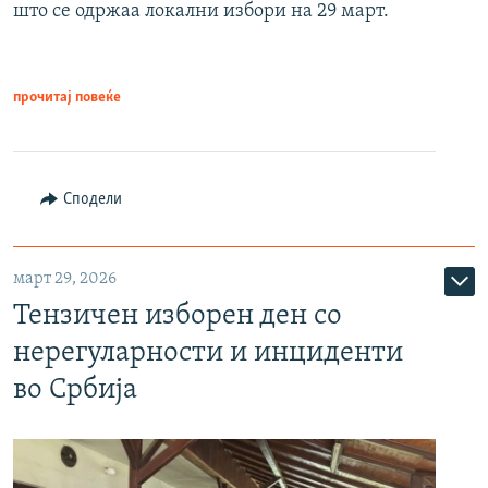
што се одржаа локални избори на 29 март.
прочитај повеќе
Сподели
март 29, 2026
Тензичен изборен ден со
нерегуларности и инциденти
во Србија