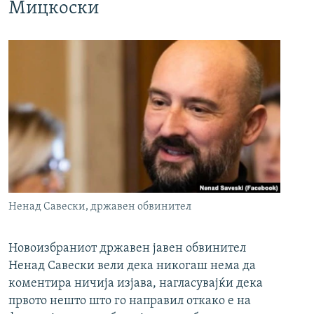
Мицкоски
Ненад Савески, државен обвинител
Новоизбраниот државен јавен обвинител
Ненад Савески вели дека никогаш нема да
коментира ничија изјава, нагласувајќи дека
првото нешто што го направил откако е на