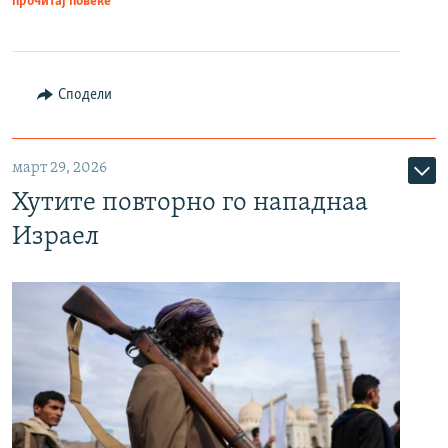
прочитај повеќе
Сподели
март 29, 2026
Хутите повторно го нападнаа
Израел