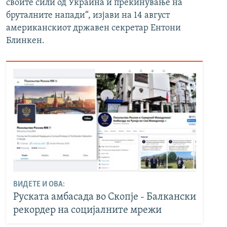
своите сили од Украина и прекинување на
бруталните напади“, изјави на 14 август
американскиот државен секретар Ентони
Блинкен.
ВИДЕТЕ И ОВА:
Руската амбасада во Скопје - Балкански
рекордер на социјалните мрежи