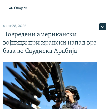
Сподели
март 28, 2026
Повредени американски
војници при ирански напад врз
база во Саудиска Арабија