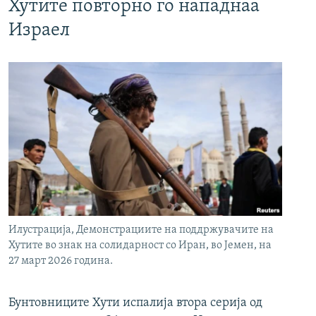
Хутите повторно го нападнаа
Израел
Илустрација, Демонстрациите на поддржувачите на
Хутите во знак на солидарност со Иран, во Јемен, на
27 март 2026 година.
Бунтовниците Хути испалија втора серија од