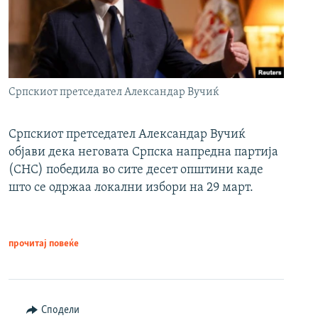
Српскиот претседател Александар Вучиќ
Српскиот претседател Александар Вучиќ
објави дека неговата Српска напредна партија
(СНС) победила во сите десет општини каде
што се одржаа локални избори на 29 март.
прочитај повеќе
Сподели