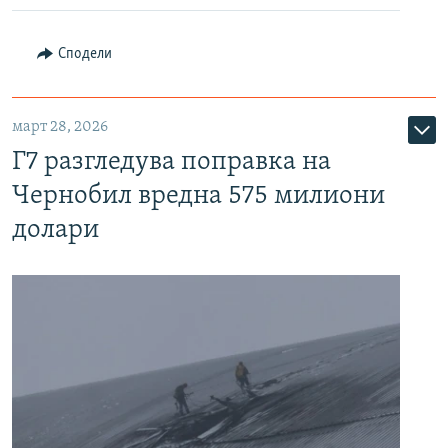
Сподели
март 28, 2026
Г7 разгледува поправка на
Чернобил вредна 575 милиони
долари