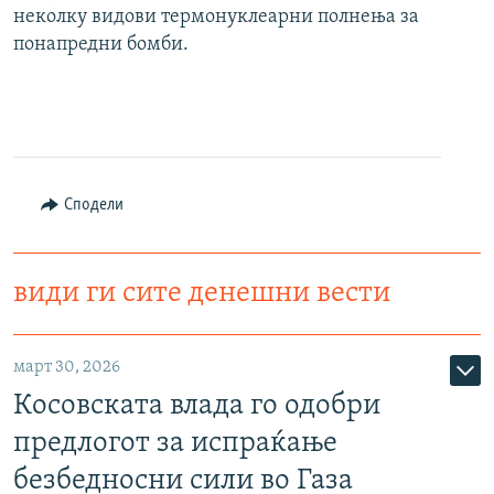
неколку видови термонуклеарни полнења за
понапредни бомби.
Сподели
види ги сите денешни вести
март 30, 2026
Косовската влада го одобри
предлогот за испраќање
безбедносни сили во Газа