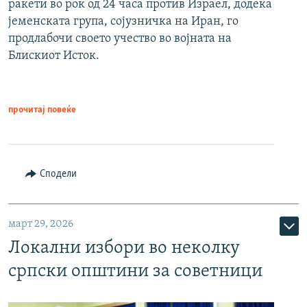
ракети во рок од 24 часа против Израел, додека
јеменската група, сојузничка на Иран, го
продлабочи своето учество во војната на
Блискиот Исток.
прочитај повеќе
Сподели
март 29, 2026
Локални избори во неколку
српски општини за советници