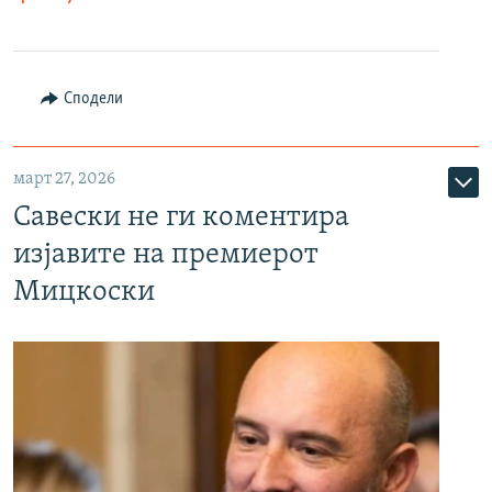
Сподели
март 27, 2026
Савески не ги коментира
изјавите на премиерот
Мицкоски