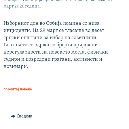
март 2026 година.
Изборниот ден во Србија помина со низа
инциденти. На 29 март се гласаше во десет
српски општини за избор на советници.
Гласањето се одржа со бројни пријавени
нерегуларности на повеќето места, физички
судири и повредени граѓани, активисти и
новинари.
прочитај повеќе
Сподели