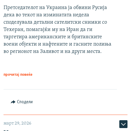
Претседателот на Украина ја обвини Русија
дека во текот на изминатата недела
споделувала детални сателитски снимки со
Техеран, помагајќи му на Иран да ги
таргетира американските и британските
воени објекти и нафтените и гасните полиња
во регионот на Заливот и на други места.
прочитај повеќе
Сподели
март 29, 2026