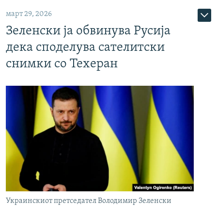
март 29, 2026
Зеленски ја обвинува Русија
дека споделува сателитски
снимки со Техеран
Украинскиот претседател Володимир Зеленски