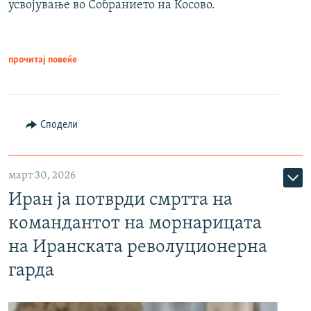
усвојување во Собранието на Косово.
прочитај повеќе
Сподели
март 30, 2026
Иран ја потврди смртта на
командантот на морнарицата
на Иранската револуционерна
гарда