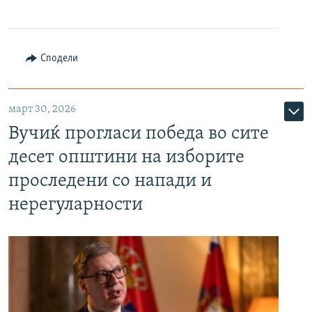
Сподели
март 30, 2026
Вучиќ прогласи победа во сите
десет општини на изборите
проследени со напади и
нерегуларности