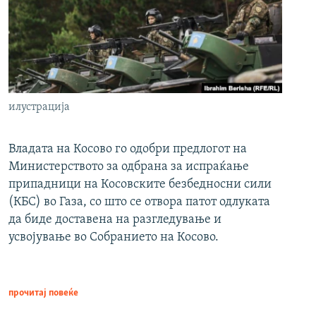
илустрација
Владата на Косово го одобри предлогот на
Министерството за одбрана за испраќање
припадници на Косовските безбедносни сили
(КБС) во Газа, со што се отвора патот одлуката
да биде доставена на разгледување и
усвојување во Собранието на Косово.
прочитај повеќе