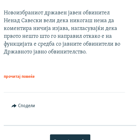
Новоизбраниот државен јавен обвинител
Ненад Савески вели дека никогаш нема да
коментира ничија изјава, нагласувајќи дека
првото нешто што го направил откако е на
функцијата е средба со јавните обвинители во
Државното јавно обвинителство.
прочитај повеќе
Сподели