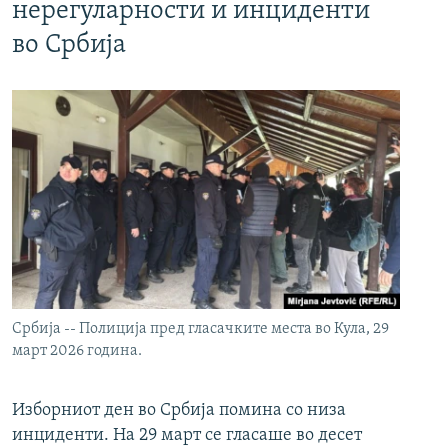
нерегуларности и инциденти
во Србија
Србија -- Полиција пред гласачките места во Кула, 29
март 2026 година.
Изборниот ден во Србија помина со низа
инциденти. На 29 март се гласаше во десет