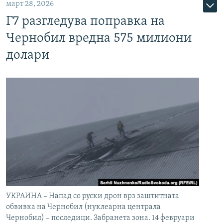
март 28, 2026
Г7 разгледува поправка на
Чернобил вредна 575 милиони
долари
УКРАИНА – Напад со руски дрон врз заштитната
обвивка на Чернобил (нуклеарна централа
Чернобил) – последици. Забранета зона. 14 февруари