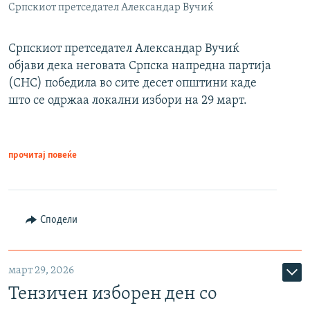
Српскиот претседател Александар Вучиќ
Српскиот претседател Александар Вучиќ
објави дека неговата Српска напредна партија
(СНС) победила во сите десет општини каде
што се одржаа локални избори на 29 март.
прочитај повеќе
Сподели
март 29, 2026
Тензичен изборен ден со