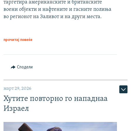
таргетира американските и британските
воени објекти и нафтените и гасните полиња
во регионот на Заливот и на други места.
прочитај повеќе
Сподели
март 29, 2026
Хутите повторно го нападнаа
Израел