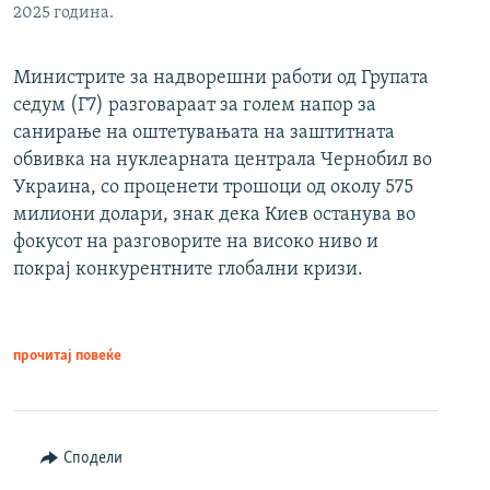
2025 година.
Министрите за надворешни работи од Групата
седум (Г7) разговараат за голем напор за
санирање на оштетувањата на заштитната
обвивка на нуклеарната централа Чернобил во
Украина, со проценети трошоци од околу 575
милиони долари, знак дека Киев останува во
фокусот на разговорите на високо ниво и
покрај конкурентните глобални кризи.
прочитај повеќе
Сподели