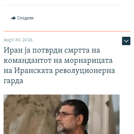
Сподели
март 30, 2026
Иран ја потврди смртта на
командантот на морнарицата
на Иранската револуционерна
гарда