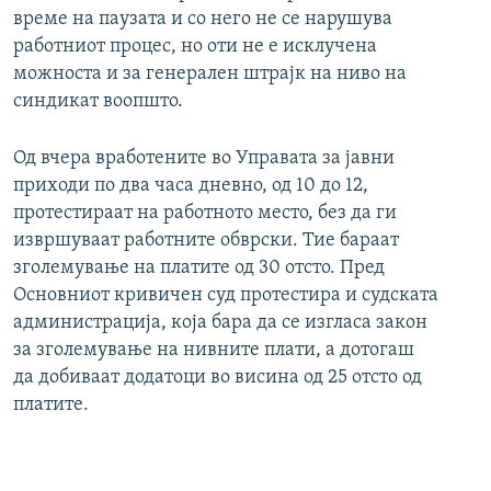
време на паузата и со него не се нарушува
работниот процес, но оти не е исклучена
можноста и за генерален штрајк на ниво на
синдикат воопшто.
Од вчера вработените во Управата за јавни
приходи по два часа дневно, од 10 до 12,
протестираат на работното место, без да ги
извршуваат работните обврски. Тие бараат
зголемување на платите од 30 отсто. Пред
Основниот кривичен суд протестира и судската
администрација, која бара да се изгласа закон
за зголемување на нивните плати, а дотогаш
да добиваат додатоци во висина од 25 отсто од
платите.