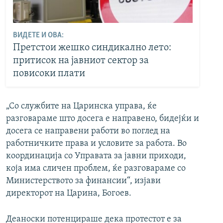
ВИДЕТЕ И ОВА:
Претстои жешко синдикално лето:
притисок на јавниот сектор за
повисоки плати
„Со службите на Царинска управа, ќе
разговараме што досега е направено, бидејќи и
досега се направени работи во поглед на
работничките права и условите за работа. Во
координација со Управата за јавни приходи,
која има сличен проблем, ќе разговараме со
Министерството за финансии“, изјави
директорот на Царина, Богоев.
Деаноски потенцираше дека протестот е за