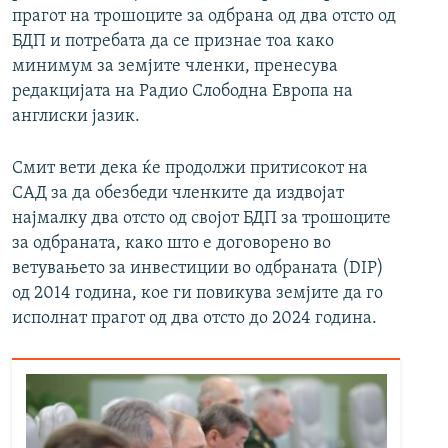
прагот на трошоците за одбрана од два отсто од
БДП и потребата да се признае тоа како
минимум за земјите членки, пренесува
редакцијата на Радио Слободна Европа на
англиски јазик.
Смит вети дека ќе продолжи притисокот на
САД за да обезбеди членките да издвојат
најмалку два отсто од својот БДП за трошоците
за одбраната, како што е договорено во
ветувањето за инвестиции во одбраната (DIP)
од 2014 година, кое ги повикува земјите да го
исполнат прагот од два отсто до 2024 година.