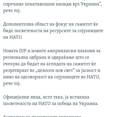
спречиме понатамошни напади врз Украина“,
рече тој.
Дополнителна област на фокус на самитот ќе
биде посветеноста на ресурсите за сојузниците
на НАТО.
Новата DIP и новите американски планови за
регионална одбрана и одвраќање што се
очекува да бидат на агендата на самитот ќе
резултираат во „целосен нов свет“ за јасност и
ниво на одговорност на сојузниците во НАТО,
рече тој.
Официјални лица, исто така, ја истакнаа
посветеноста на НАТО за победа на Украина.