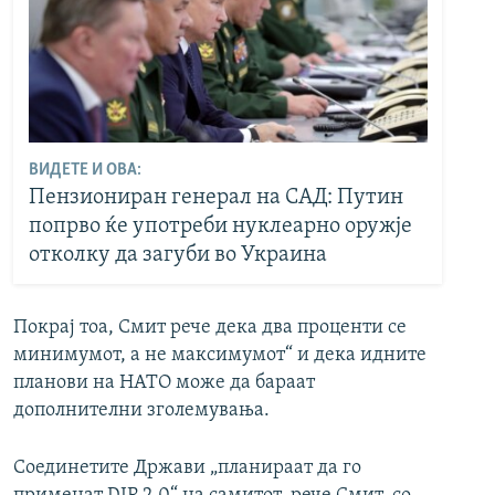
ВИДЕТЕ И ОВА:
Пензиониран генерал на САД: Путин
попрво ќе употреби нуклеарно оружје
отколку да загуби во Украина
Покрај тоа, Смит рече дека два проценти се
минимумот, а не максимумот“ и дека идните
планови на НАТО може да бараат
дополнителни зголемувања.
Соединетите Држави „планираат да го