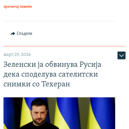
прочитај повеќе
Сподели
март 29, 2026
Зеленски ја обвинува Русија
дека споделува сателитски
снимки со Техеран