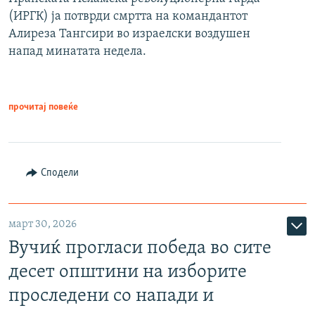
(ИРГК) ја потврди смртта на командантот
Алиреза Тангсири во израелски воздушен
напад минатата недела.
прочитај повеќе
Сподели
март 30, 2026
Вучиќ прогласи победа во сите
десет општини на изборите
проследени со напади и