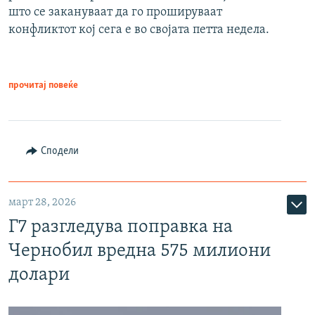
што се закануваат да го прошируваат
конфликтот кој сега е во својата петта недела.
прочитај повеќе
Сподели
март 28, 2026
Г7 разгледува поправка на
Чернобил вредна 575 милиони
долари