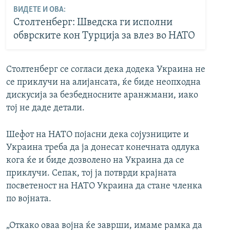
ВИДЕТЕ И ОВА:
Столтенберг: Шведска ги исполни
обврските кон Турција за влез во НАТО
Столтенберг се согласи дека додека Украина не
се приклучи на алијансата, ќе биде неопходна
дискусија за безбедносните аранжмани, иако
тој не даде детали.
Шефот на НАТО појасни дека сојузниците и
Украина треба да ја донесат конечната одлука
кога ќе и биде дозволено на Украина да се
приклучи. Сепак, тој ја потврди крајната
посветеност на НАТО Украина да стане членка
по војната.
„Откако оваа војна ќе заврши, имаме рамка да