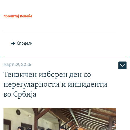
прочитај повеќе
Сподели
март 29, 2026
Тензичен изборен ден со
нерегуларности и инциденти
во Србија