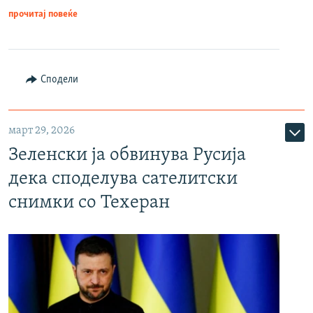
прочитај повеќе
Сподели
март 29, 2026
Зеленски ја обвинува Русија
дека споделува сателитски
снимки со Техеран