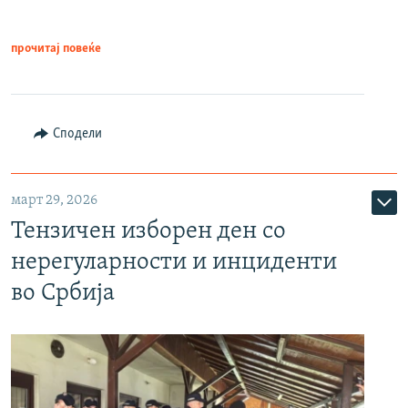
прочитај повеќе
Сподели
март 29, 2026
Тензичен изборен ден со
нерегуларности и инциденти
во Србија