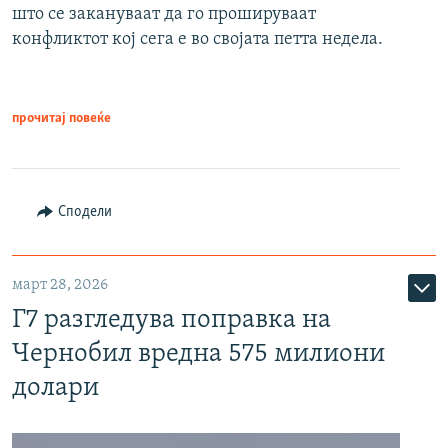
што се закануваат да го прошируваат
конфликтот кој сега е во својата петта недела.
прочитај повеќе
Сподели
март 28, 2026
Г7 разгледува поправка на
Чернобил вредна 575 милиони
долари