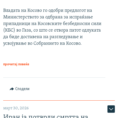
Владата на Косово го одобри предлогот на
Министерството за одбрана за испраќање
припадници на Косовските безбедносни сили
(КБС) во Газа, со што се отвора патот одлуката
да биде доставена на разгледување и
усвојување во Собранието на Косово.
прочитај повеќе
Сподели
март 30, 2026
Иран ја потврди смртта на