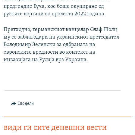
предградие Буча, кое беше окупирано од
руските војници во пролетта 2022 година.
Претходно, германскиот канцелар Олаф Шолц
му се заблагодари на украинскиот претседател
Володимир Зеленски за одбраната на
европските вредности во контекст на
инвазијата на Русија врз Украина.
Сподели
види ги сите денешни вести