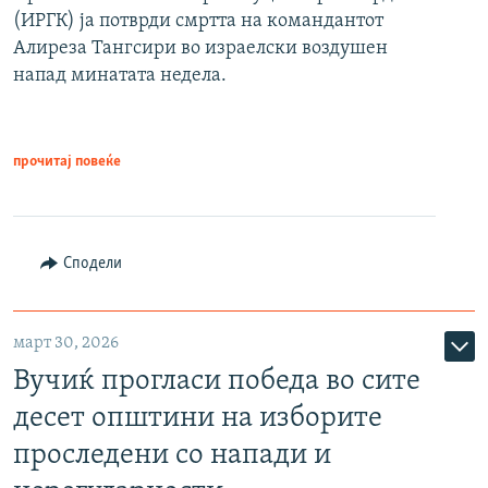
(ИРГК) ја потврди смртта на командантот
Алиреза Тангсири во израелски воздушен
напад минатата недела.
прочитај повеќе
Сподели
март 30, 2026
Вучиќ прогласи победа во сите
десет општини на изборите
проследени со напади и