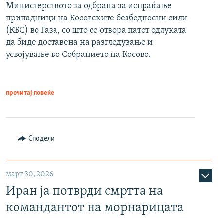
Министерството за одбрана за испраќање
припадници на Косовските безбедносни сили
(КБС) во Газа, со што се отвора патот одлуката
да биде доставена на разгледување и
усвојување во Собранието на Косово.
прочитај повеќе
Сподели
март 30, 2026
Иран ја потврди смртта на
командантот на морнарицата