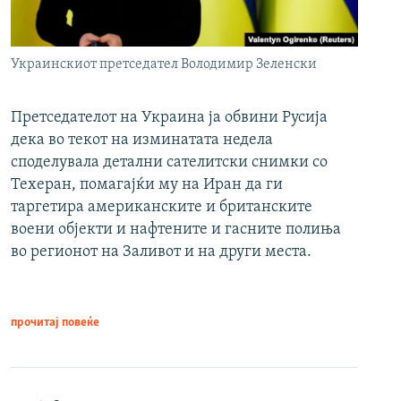
Украинскиот претседател Володимир Зеленски
Претседателот на Украина ја обвини Русија
дека во текот на изминатата недела
споделувала детални сателитски снимки со
Техеран, помагајќи му на Иран да ги
таргетира американските и британските
воени објекти и нафтените и гасните полиња
во регионот на Заливот и на други места.
прочитај повеќе