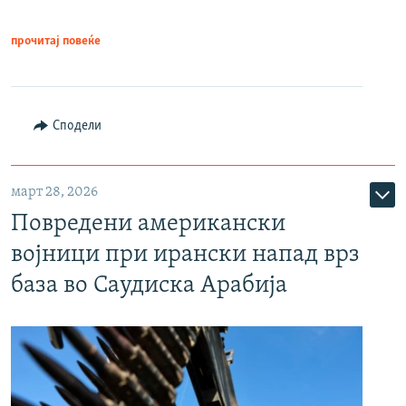
прочитај повеќе
Сподели
март 28, 2026
Повредени американски
војници при ирански напад врз
база во Саудиска Арабија