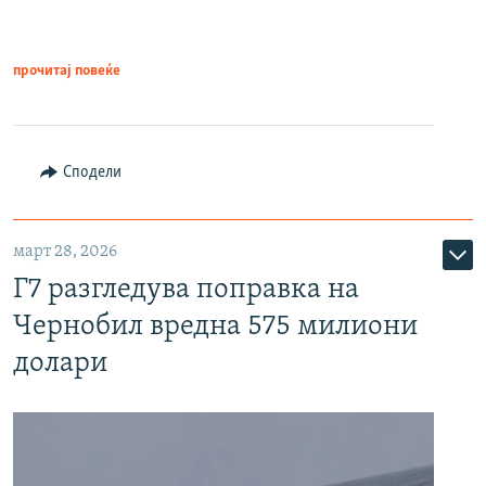
прочитај повеќе
Сподели
март 28, 2026
Г7 разгледува поправка на
Чернобил вредна 575 милиони
долари