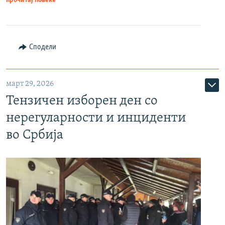
прочитај повеќе
Сподели
март 29, 2026
Тензичен изборен ден со
нерегуларности и инциденти
во Србија