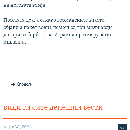
на неговата земја.
Посетата доаѓа откако германските власти
објавија пакет воена помош од три милијарди
долари за борбата на Украина против руската
инвазија.
Сподели
види ги сите денешни вести
март 30, 2026