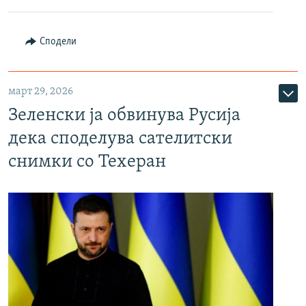
Сподели
март 29, 2026
Зеленски ја обвинува Русија
дека споделува сателитски
снимки со Техеран