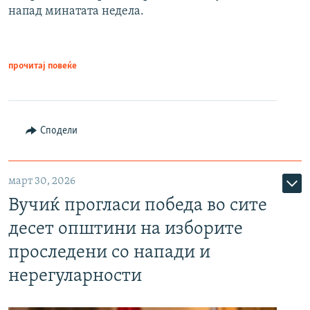
напад минатата недела.
прочитај повеќе
Сподели
март 30, 2026
Вучиќ прогласи победа во сите
десет општини на изборите
проследени со напади и
нерегуларности