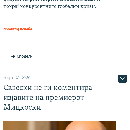
покрај конкурентните глобални кризи.
прочитај повеќе
Сподели
март 27, 2026
Савески не ги коментира
изјавите на премиерот
Мицкоски