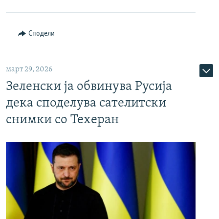
Сподели
март 29, 2026
Зеленски ја обвинува Русија
дека споделува сателитски
снимки со Техеран