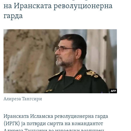
на Иранската револуционерна
гарда
Алиреза Тангсири
Иранската Исламска револуционерна гарда
(ИРГК) ја потврди смртта на командантот