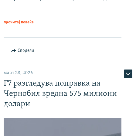
прочитај повеќе
Сподели
март 28, 2026
Г7 разгледува поправка на
Чернобил вредна 575 милиони
долари