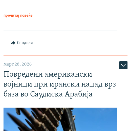
прочитај повеќе
Сподели
март 28, 2026
Повредени американски
војници при ирански напад врз
база во Саудиска Арабија