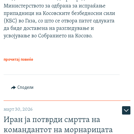
Министерството за одбрана за испраќање
припадници на Косовските безбедносни сили
(КБС) во Газа, со што се отвора патот одлуката
да биде доставена на разгледување и
усвојување во Собранието на Косово.
прочитај повеќе
Сподели
март 30, 2026
Иран ја потврди смртта на
командантот на морнарицата