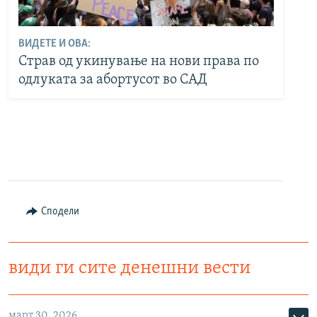
ВИДЕТЕ И ОВА:
Страв од укинување на нови права по
одлуката за абортусот во САД
Сподели
види ги сите денешни вести
март 30, 2026