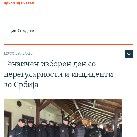
прочитај повеќе
Сподели
март 29, 2026
Тензичен изборен ден со
нерегуларности и инциденти
во Србија