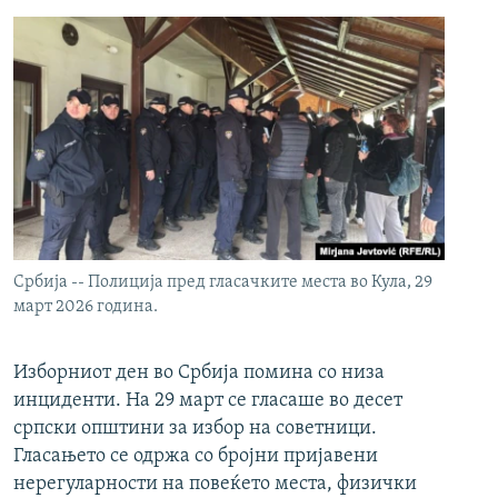
Србија -- Полиција пред гласачките места во Кула, 29
март 2026 година.
Изборниот ден во Србија помина со низа
инциденти. На 29 март се гласаше во десет
српски општини за избор на советници.
Гласањето се одржа со бројни пријавени
нерегуларности на повеќето места, физички