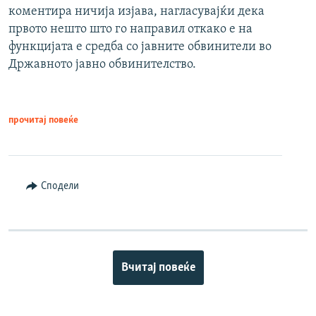
коментира ничија изјава, нагласувајќи дека
првото нешто што го направил откако е на
функцијата е средба со јавните обвинители во
Државното јавно обвинителство.
прочитај повеќе
Сподели
Вчитај повеќе