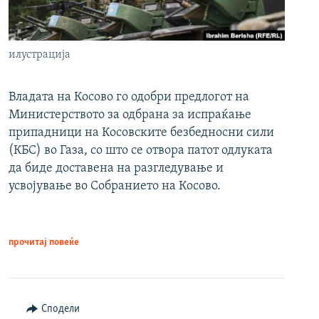
илустрација
Владата на Косово го одобри предлогот на
Министерството за одбрана за испраќање
припадници на Косовските безбедносни сили
(КБС) во Газа, со што се отвора патот одлуката
да биде доставена на разгледување и
усвојување во Собранието на Косово.
прочитај повеќе
Сподели