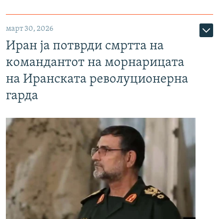
март 30, 2026
Иран ја потврди смртта на
командантот на морнарицата
на Иранската револуционерна
гарда