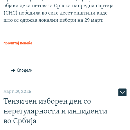
објави дека неговата Српска напредна партија
(СНС) победила во сите десет општини каде
што се одржаа локални избори на 29 март.
прочитај повеќе
Сподели
март 29, 2026
Тензичен изборен ден со
нерегуларности и инциденти
во Србија