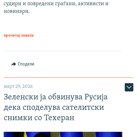
судири и повредени граѓани, активисти и
новинари.
прочитај повеќе
Сподели
март 29, 2026
Зеленски ја обвинува Русија
дека споделува сателитски
снимки со Техеран