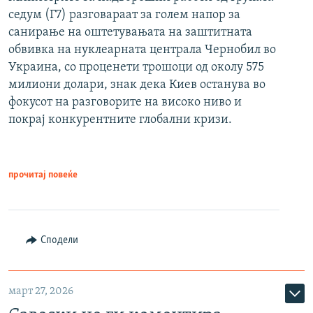
седум (Г7) разговараат за голем напор за
санирање на оштетувањата на заштитната
обвивка на нуклеарната централа Чернобил во
Украина, со проценети трошоци од околу 575
милиони долари, знак дека Киев останува во
фокусот на разговорите на високо ниво и
покрај конкурентните глобални кризи.
прочитај повеќе
Сподели
март 27, 2026