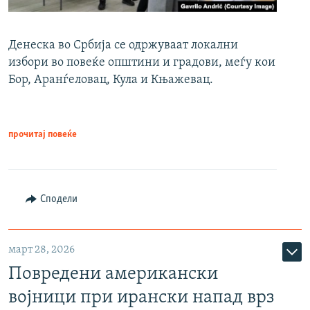
Денеска во Србија се одржуваат локални
избори во повеќе општини и градови, меѓу кои
Бор, Аранѓеловац, Кула и Књажевац.
прочитај повеќе
Сподели
март 28, 2026
Повредени американски
војници при ирански напад врз