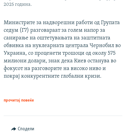
2025 година.
Министрите за надворешни работи од Групата
седум (Г7) разговараат за голем напор за
санирање на оштетувањата на заштитната
обвивка на нуклеарната централа Чернобил во
Украина, со проценети трошоци од околу 575
милиони долари, знак дека Киев останува во
фокусот на разговорите на високо ниво и
покрај конкурентните глобални кризи.
прочитај повеќе
Сподели