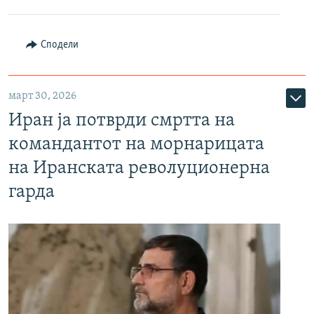
Сподели
март 30, 2026
Иран ја потврди смртта на
командантот на морнарицата
на Иранската револуционерна
гарда