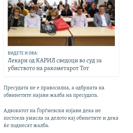
ВИДЕТЕ И ОВА:
Лекари од КАРИЛ сведоци во суд за
убиството на ракометарот Тот
Пресудата не е правосилна, а одбрната на
обвинетите најави жалба на пресудата.
Адвокатот на Ѓорѓиевски изјави дека не
постоела умисла за делото кај обинетите и дека
ќе поднесат жалба.