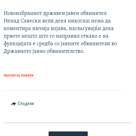
Новоизбраниот државен јавен обвинител
Ненад Савески вели дека никогаш нема да
коментира ничија изјава, нагласувајќи дека
првото нешто што го направил откако е на
функцијата е средба со јавните обвинители во
Државното јавно обвинителство.
прочитај повеќе
Сподели