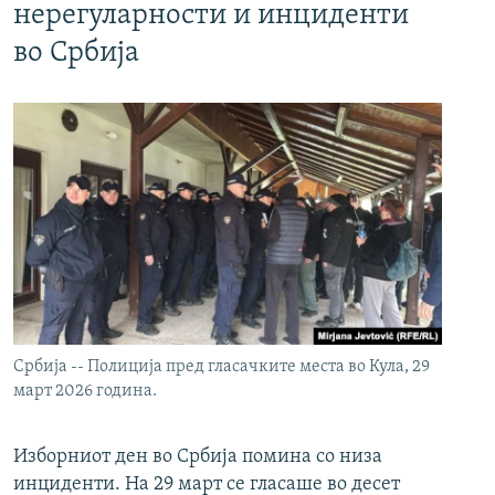
нерегуларности и инциденти
во Србија
Србија -- Полиција пред гласачките места во Кула, 29
март 2026 година.
Изборниот ден во Србија помина со низа
инциденти. На 29 март се гласаше во десет