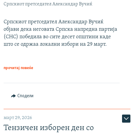
Српскиот претседател Александар Вучиќ
Српскиот претседател Александар Вучиќ
објави дека неговата Српска напредна партија
(СНС) победила во сите десет општини каде
што се одржаа локални избори на 29 март.
прочитај повеќе
Сподели
март 29, 2026
Тензичен изборен ден со