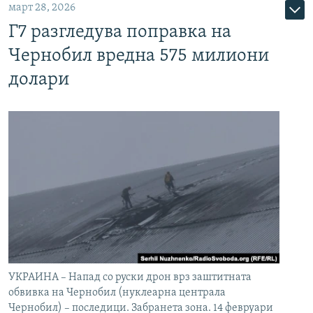
март 28, 2026
Г7 разгледува поправка на
Чернобил вредна 575 милиони
долари
УКРАИНА – Напад со руски дрон врз заштитната
обвивка на Чернобил (нуклеарна централа
Чернобил) – последици. Забранета зона. 14 февруари