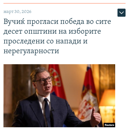
март 30, 2026
Вучиќ прогласи победа во сите
десет општини на изборите
проследени со напади и
нерегуларности