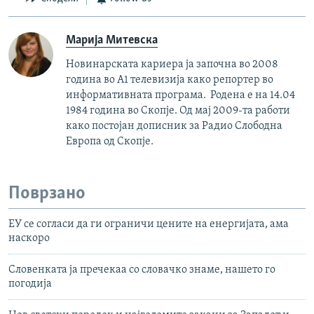
Марија Митевска
Новинарската кариера ја започна во 2008
година во А1 телевизија како репортер во
информативната програма. Родена е на 14.04
1984 година во Скопје. Од мај 2009-та работи
како постојан дописник за Радио Слободна
Европа од Скопје.
Поврзано
ЕУ се согласи да ги ограничи цените на енергијата, ама
наскоро
Словенката ја пречекаа со словачко знаме, нашето го
погодија