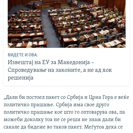
ВИДЕТЕ И ОВА:
Извештај на ЕУ за Македонија –
Спроведување на законите, а не ад хок
решенија
„Дали би постоел пакет со Србија и Црна Гора е веќе
политичко прашање. Србија има свое друго
политичко прашање кое што го оптоварува ова, па
можеби доколку тоа не се реши не знам дали би
сакале да бидеме во таков пакет. Меѓутоа дека се