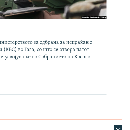
инистерството за одбрана за испраќање
(КБС) во Газа, со што се отвора патот
 и усвојување во Собранието на Косово.