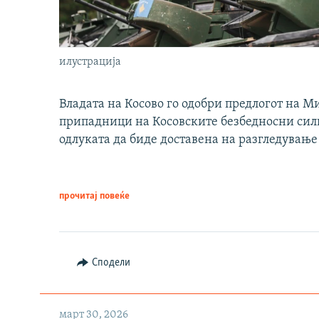
илустрација
Владата на Косово го одобри предлогот на М
припадници на Косовските безбедносни сили 
одлуката да биде доставена на разгледување
прочитај повеќе
Сподели
март 30, 2026