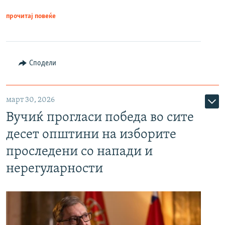
прочитај повеќе
Сподели
март 30, 2026
Вучиќ прогласи победа во сите
десет општини на изборите
проследени со напади и
нерегуларности