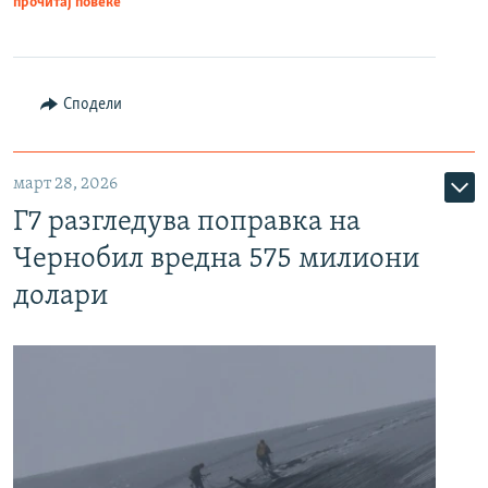
прочитај повеќе
Сподели
март 28, 2026
Г7 разгледува поправка на
Чернобил вредна 575 милиони
долари