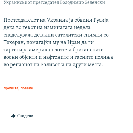
Украинскиот претседател Володимир Зеленски
Претседателот на Украина ја обвини Русија
дека во текот на изминатата недела
споделувала детални сателитски снимки со
Техеран, помагајќи му на Иран да ги
таргетира американските и британските
воени објекти и нафтените и гасните полиња
во регионот на Заливот и на други места.
прочитај повеќе
Сподели