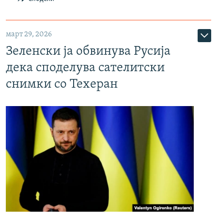
март 29, 2026
Зеленски ја обвинува Русија
дека споделува сателитски
снимки со Техеран