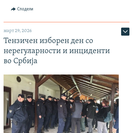
Сподели
март 29, 2026
Тензичен изборен ден со
нерегуларности и инциденти
во Србија