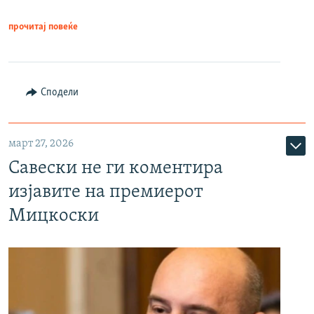
прочитај повеќе
Сподели
март 27, 2026
Савески не ги коментира
изјавите на премиерот
Мицкоски