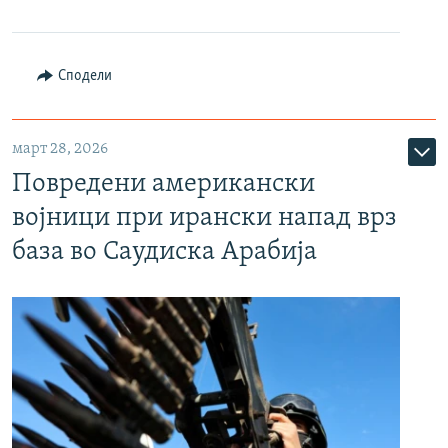
Сподели
март 28, 2026
Повредени американски
војници при ирански напад врз
база во Саудиска Арабија