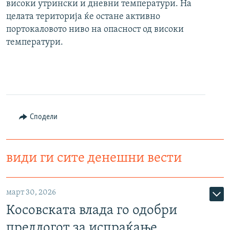
високи утрински и дневни температури. На
целата територија ќе остане активно
портокаловото ниво на опасност од високи
температури.
Сподели
види ги сите денешни вести
март 30, 2026
Косовската влада го одобри
предлогот за испраќање