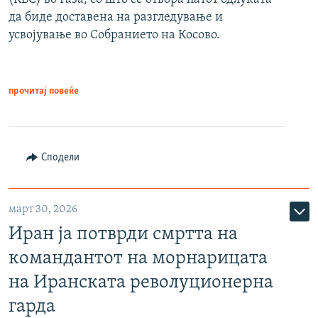
да биде доставена на разгледување и
усвојување во Собранието на Косово.
прочитај повеќе
Сподели
март 30, 2026
Иран ја потврди смртта на
командантот на морнарицата
на Иранската револуционерна
гарда