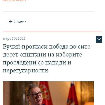
Сподели
март 30, 2026
Вучиќ прогласи победа во сите
десет општини на изборите
проследени со напади и
нерегуларности