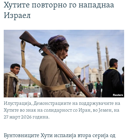
Хутите повторно го нападнаа
Израел
Илустрација, Демонстрациите на поддржувачите на
Хутите во знак на солидарност со Иран, во Јемен, на
27 март 2026 година.
Бунтовниците Хути испалија втора серија од