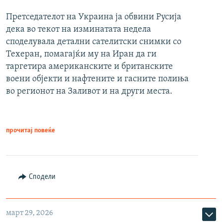
Претседателот на Украина ја обвини Русија
дека во текот на изминатата недела
споделувала детални сателитски снимки со
Техеран, помагајќи му на Иран да ги
таргетира американските и британските
воени објекти и нафтените и гасните полиња
во регионот на Заливот и на други места.
прочитај повеќе
Сподели
март 29, 2026