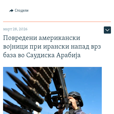
Сподели
март 28, 2026
Повредени американски
војници при ирански напад врз
база во Саудиска Арабија