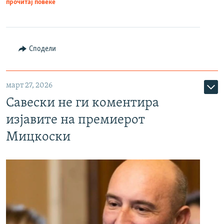
прочитај повеќе
Сподели
март 27, 2026
Савески не ги коментира
изјавите на премиерот
Мицкоски