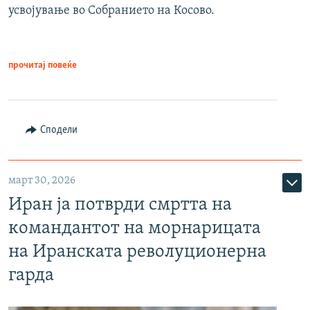
усвојување во Собранието на Косово.
прочитај повеќе
Сподели
март 30, 2026
Иран ја потврди смртта на
командантот на морнарицата
на Иранската револуционерна
гарда