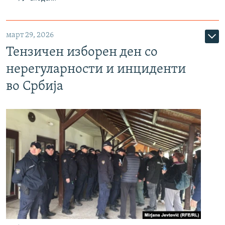
март 29, 2026
Тензичен изборен ден со
нерегуларности и инциденти
во Србија