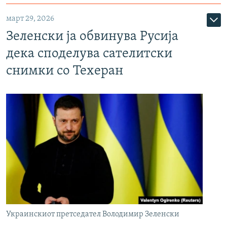
март 29, 2026
Зеленски ја обвинува Русија
дека споделува сателитски
снимки со Техеран
Украинскиот претседател Володимир Зеленски