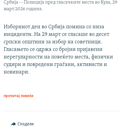
Србија -- Полиција пред гласачките места во Кула, 29
март 2026 година.
Изборниот ден во Србија помина со низа
инциденти. На 29 март се гласаше во десет
српски општини за избор на советници.
Гласањето се одржа со бројни пријавени
нерегуларности на повеќето места, физички
судири и повредени граѓани, активисти и
новинари.
прочитај повеќе
Сподели