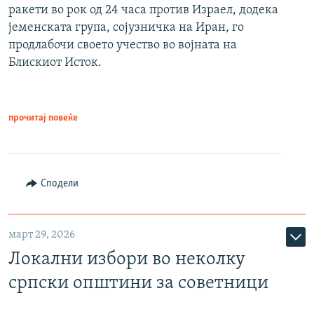
ракети во рок од 24 часа против Израел, додека
јеменската група, сојузничка на Иран, го
продлабочи своето учество во војната на
Блискиот Исток.
прочитај повеќе
Сподели
март 29, 2026
Локални избори во неколку
српски општини за советници