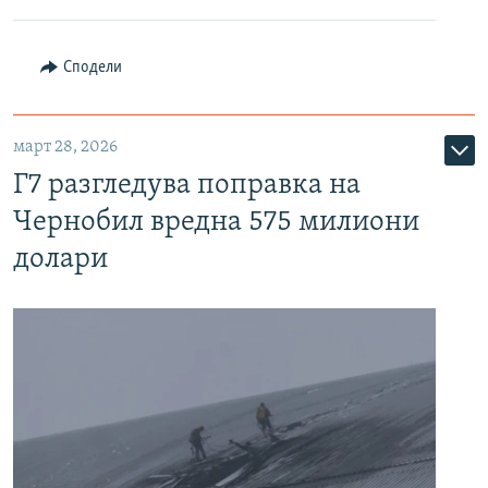
Сподели
март 28, 2026
Г7 разгледува поправка на
Чернобил вредна 575 милиони
долари