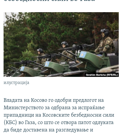
илустрација
Владата на Косово го одобри предлогот на
Министерството за одбрана за испраќање
припадници на Косовските безбедносни сили
(КБС) во Газа, со што се отвора патот одлуката
да биде доставена на разгледување и