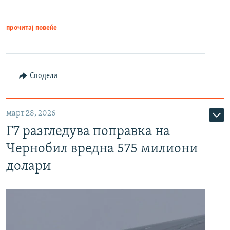
прочитај повеќе
Сподели
март 28, 2026
Г7 разгледува поправка на
Чернобил вредна 575 милиони
долари