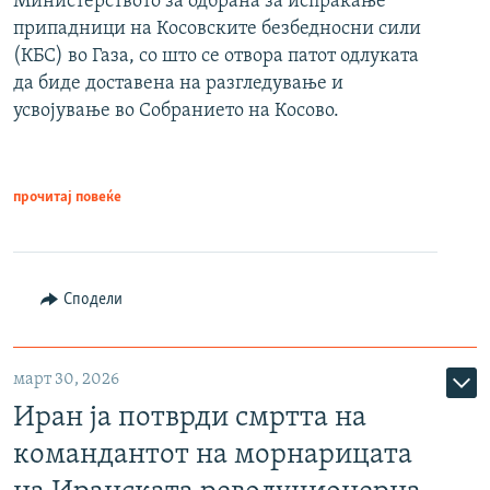
Министерството за одбрана за испраќање
припадници на Косовските безбедносни сили
(КБС) во Газа, со што се отвора патот одлуката
да биде доставена на разгледување и
усвојување во Собранието на Косово.
прочитај повеќе
Сподели
март 30, 2026
Иран ја потврди смртта на
командантот на морнарицата