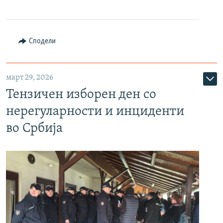
Сподели
март 29, 2026
Тензичен изборен ден со
нерегуларности и инциденти
во Србија