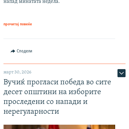
напад минатата недела.
прочитај повеќе
Сподели
март 30, 2026
Вучиќ прогласи победа во сите
десет општини на изборите
проследени со напади и
нерегуларности