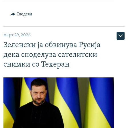
Сподели
март 29, 2026
Зеленски ја обвинува Русија
дека споделува сателитски
снимки со Техеран