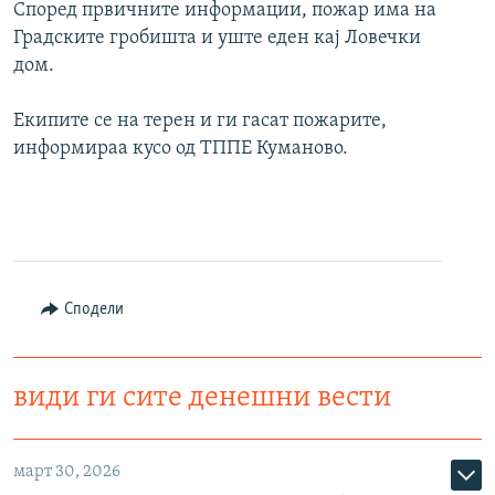
Според првичните информации, пожар има на
Градските гробишта и уште еден кај Ловечки
дом.
Екипите се на терен и ги гасат пожарите,
информираа кусо од ТППЕ Куманово.
Сподели
види ги сите денешни вести
март 30, 2026