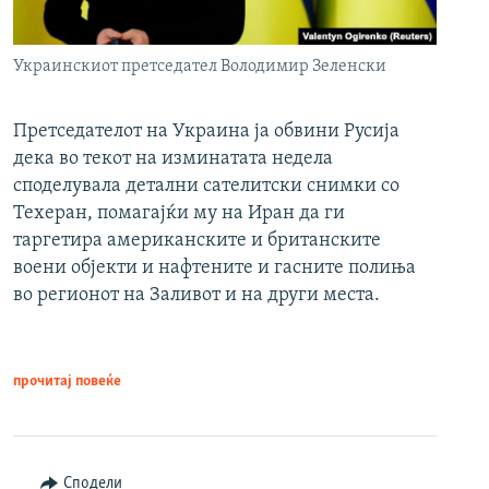
Украинскиот претседател Володимир Зеленски
Претседателот на Украина ја обвини Русија
дека во текот на изминатата недела
споделувала детални сателитски снимки со
Техеран, помагајќи му на Иран да ги
таргетира американските и британските
воени објекти и нафтените и гасните полиња
во регионот на Заливот и на други места.
прочитај повеќе
Сподели