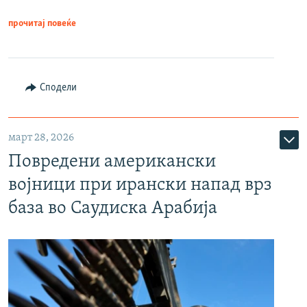
прочитај повеќе
Сподели
март 28, 2026
Повредени американски
војници при ирански напад врз
база во Саудиска Арабија