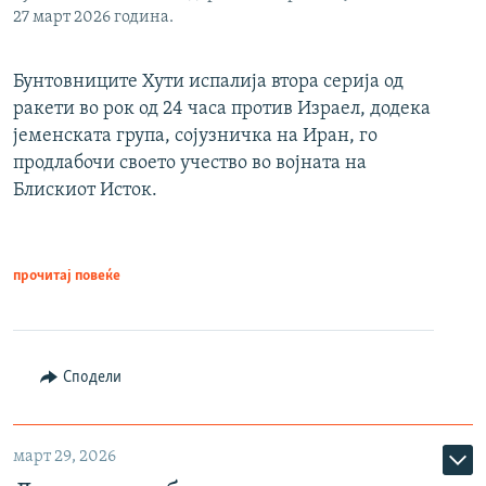
27 март 2026 година.
Бунтовниците Хути испалија втора серија од
ракети во рок од 24 часа против Израел, додека
јеменската група, сојузничка на Иран, го
продлабочи своето учество во војната на
Блискиот Исток.
прочитај повеќе
Сподели
март 29, 2026