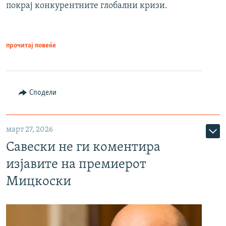
покрај конкурентните глобални кризи.
прочитај повеќе
Сподели
март 27, 2026
Савески не ги коментира
изјавите на премиерот
Мицкоски