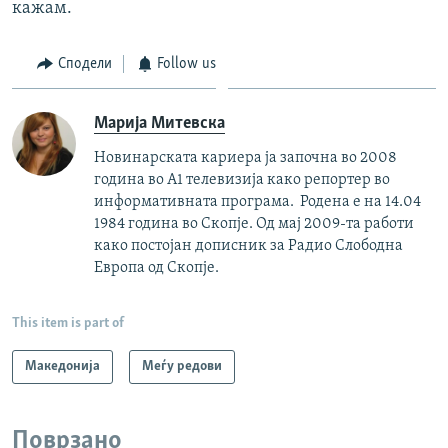
кажам.
Сподели
Follow us
Марија Митевска
Новинарската кариера ја започна во 2008
година во А1 телевизија како репортер во
информативната програма. Родена е на 14.04
1984 година во Скопје. Од мај 2009-та работи
како постојан дописник за Радио Слободна
Европа од Скопје.
This item is part of
Македонија
Меѓу редови
Поврзано