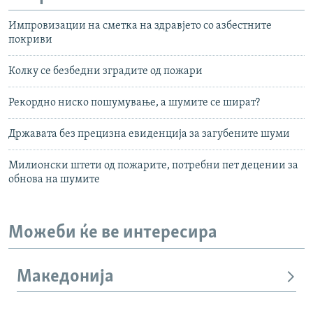
Импровизации на сметка на здравјето со азбестните
покриви
Колку се безбедни зградите од пожари
Рекордно ниско пошумување, а шумите се шират?
Државата без прецизна евиденција за загубените шуми
Милионски штети од пожарите, потребни пет децении за
обнова на шумите
Можеби ќе ве интересира
Македонија