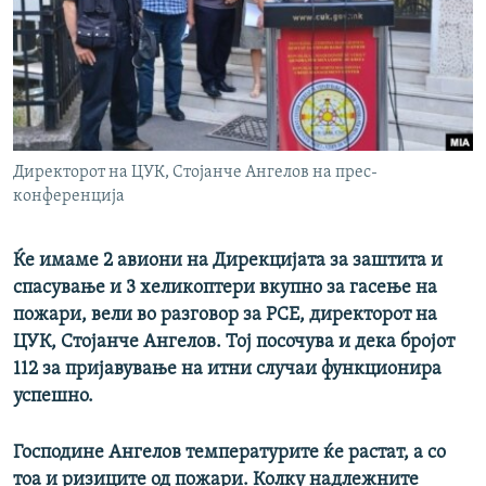
РСЕ веб страници
Директорот на ЦУК, Стојанче Ангелов на прес-
конференција
Ќе имаме 2 авиони на Дирекцијата за заштита и
спасување и 3 хеликоптери вкупно за гасење на
пожари, вели во разговор за РСЕ, директорот на
ЦУК, Стојанче Ангелов. Тој посочува и дека бројот
112 за пријавување на итни случаи функционира
успешно.
Господине Ангелов температурите ќе растат, а со
тоа и ризиците од пожари. Колку надлежните