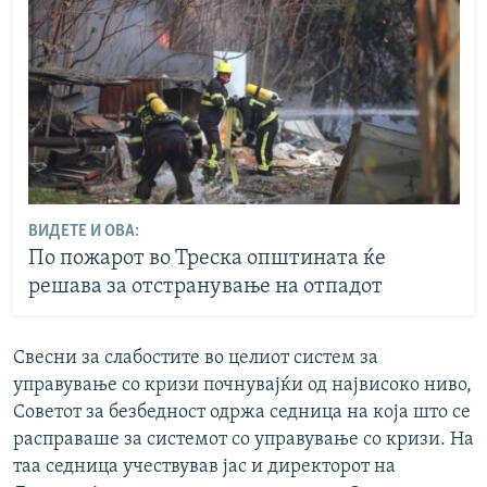
ВИДЕТЕ И ОВА:
По пожарот во Треска општината ќе
решава за отстранување на отпадот
Свесни за слабостите во целиот систем за
управување со кризи почнувајќи од највисоко ниво,
Советот за безбедност одржа седница на која што се
расправаше за системот со управување со кризи. На
таа седница учествував јас и директорот на