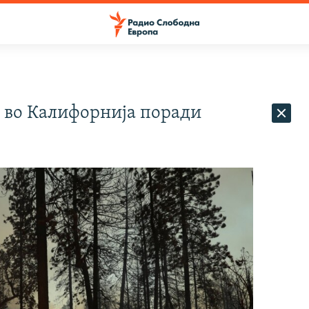
а во Калифорнија поради