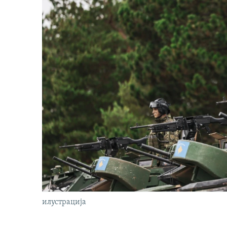
илустрација