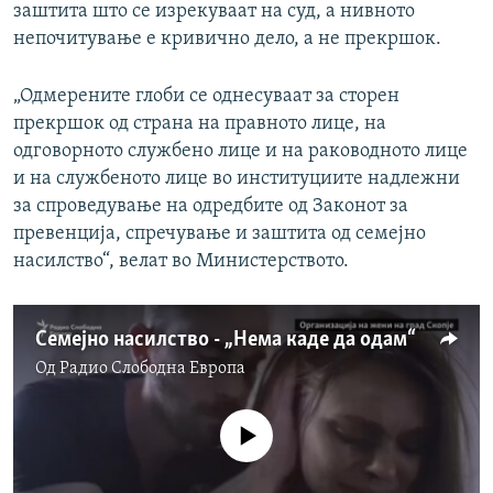
заштита што се изрекуваат на суд, а нивното
непочитување е кривично дело, а не прекршок.
„Одмерените глоби се однесуваат за сторен
прекршок од страна на правното лице, на
одговорното службено лице и на раководното лице
и на службеното лице во институциите надлежни
за спроведување на одредбите од Законот за
превенција, спречување и заштита од семејно
насилство“, велат во Министерството.
Семејно насилство - „Нема каде да одам“
Од
Радио Слободна Eвропа
No media source currently available