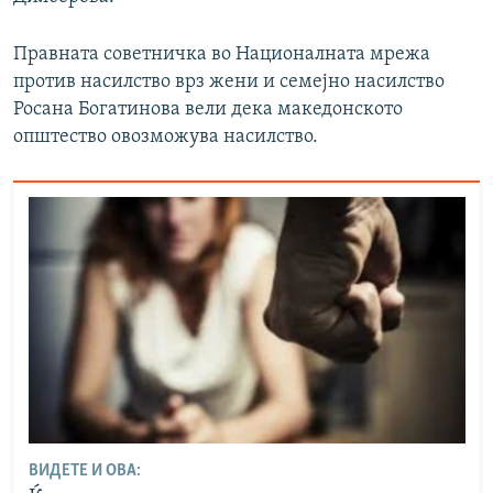
Правната советничка во Националната мрежа
против насилство врз жени и семејно насилство
Росана Богатинова вели дека македонското
општество овозможува насилство.
ВИДЕТЕ И ОВА: