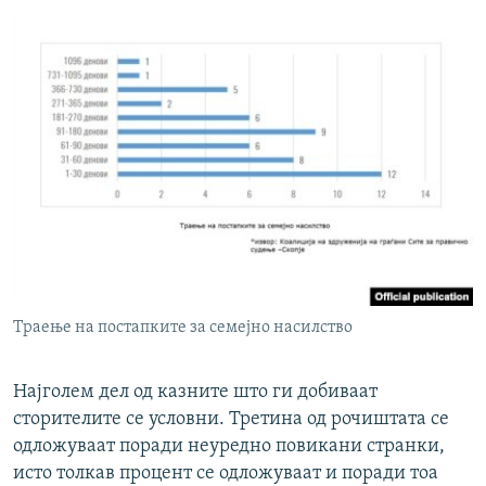
Траење на постапките за семејно насилство
Најголем дел од казните што ги добиваат
сторителите се условни. Третина од рочиштата се
одложуваат поради неуредно повикани странки,
исто толкав процент се одложуваат и поради тоа