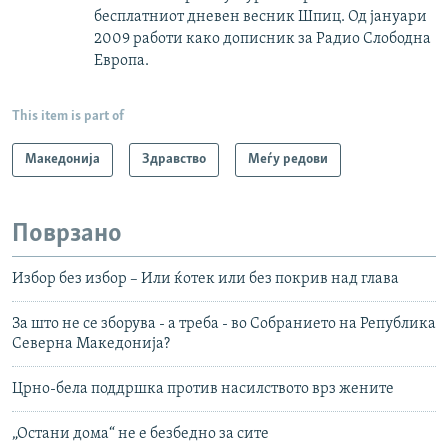
бесплатниот дневен весник Шпиц. Од јануари
2009 работи како дописник за Радио Слободна
Европа.
This item is part of
Македонија
Здравство
Меѓу редови
Поврзано
Избор без избор – Или ќотек или без покрив над глава
За што не се зборува - а треба - во Собранието на Република
Северна Македонија?
Црно-бела поддршка против насилството врз жените
„Остани дома“ не е безбедно за сите