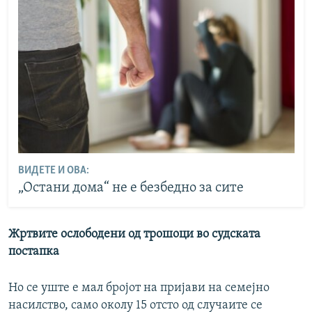
ВИДЕТЕ И ОВА:
„Остани дома“ не е безбедно за сите
Жртвите ослободени од трошоци во судската
постапка
Но се уште е мал бројот на пријави на семејно
насилство, само околу 15 отсто од случаите се