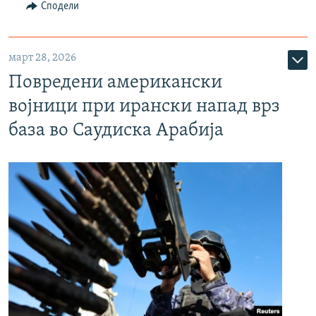
Сподели
март 28, 2026
Повредени американски
војници при ирански напад врз
база во Саудиска Арабија