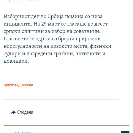
Изборниот ден во Србија помина со низа
инциденти. На 29 март се гласаше во десет
српски општини за избор на советници.
Гласањето се одржа со бројни пријавени
нерегуларности на повеќето места, физички
судири и повредени граѓани, активисти и
новинари.
прочитај повеќе
Сподели