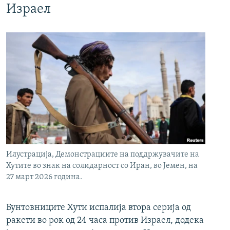
Израел
Илустрација, Демонстрациите на поддржувачите на
Хутите во знак на солидарност со Иран, во Јемен, на
27 март 2026 година.
Бунтовниците Хути испалија втора серија од
ракети во рок од 24 часа против Израел, додека