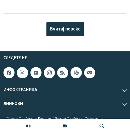
Вчитај повеќе
СЛЕДЕТЕ НЕ
ИНФО СТРАНИЦА
ЛИНКОВИ
Радио Слободна Европа / Радио Слобода. Сите права се
резервирани