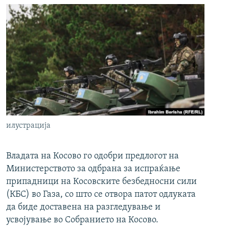
илустрација
Владата на Косово го одобри предлогот на
Министерството за одбрана за испраќање
припадници на Косовските безбедносни сили
(КБС) во Газа, со што се отвора патот одлуката
да биде доставена на разгледување и
усвојување во Собранието на Косово.