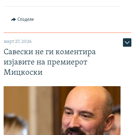
Сподели
март 27, 2026
Савески не ги коментира
изјавите на премиерот
Мицкоски