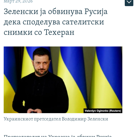
март 29, 2026
Зеленски ја обвинува Русија
дека споделува сателитски
снимки со Техеран
Украинскиот претседател Володимир Зеленски