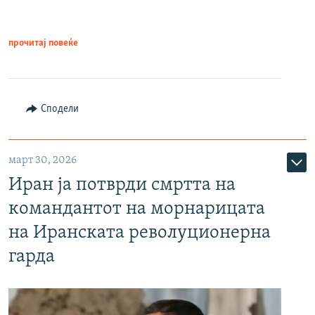
прочитај повеќе
Сподели
март 30, 2026
Иран ја потврди смртта на
командантот на морнарицата
на Иранската револуционерна
гарда