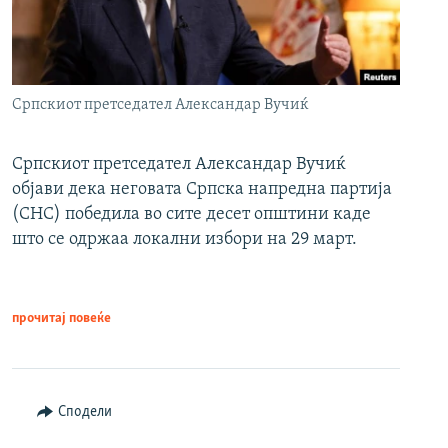
Српскиот претседател Александар Вучиќ
Српскиот претседател Александар Вучиќ
објави дека неговата Српска напредна партија
(СНС) победила во сите десет општини каде
што се одржаа локални избори на 29 март.
прочитај повеќе
Сподели