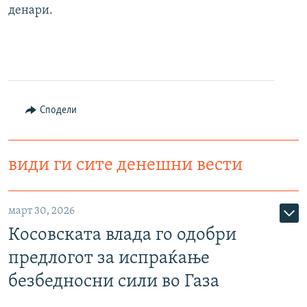
денари.
Сподели
види ги сите денешни вести
март 30, 2026
Косовската влада го одобри
предлогот за испраќање
безбедносни сили во Газа