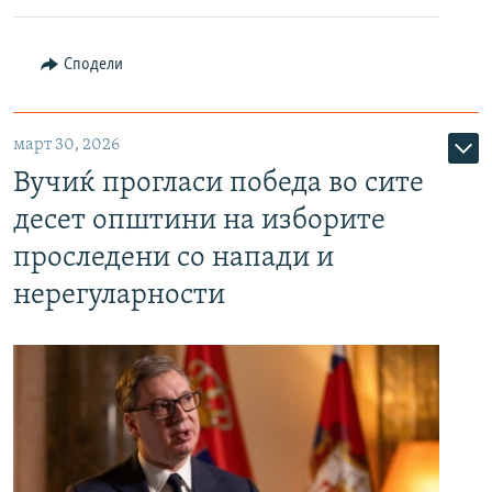
Сподели
март 30, 2026
Вучиќ прогласи победа во сите
десет општини на изборите
проследени со напади и
нерегуларности