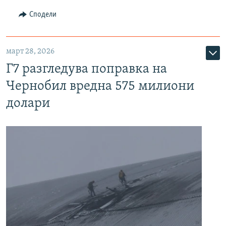
Сподели
март 28, 2026
Г7 разгледува поправка на
Чернобил вредна 575 милиони
долари