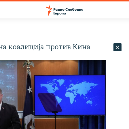
на коалиција против Кина