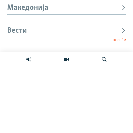
Македонија
Вести
повеќе
Интервју
Свет
Барај
Мултимедиа
СЛЕДЕТЕ НЕ