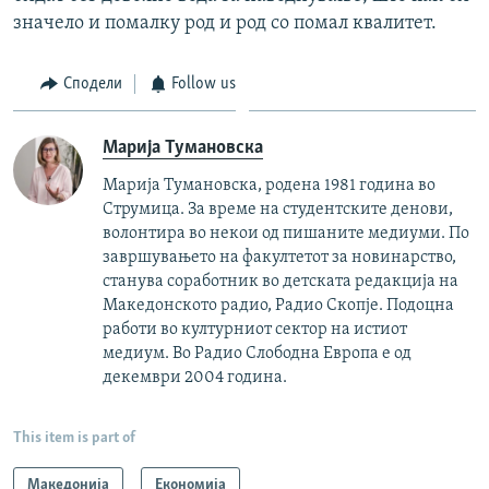
значело и помалку род и род со помал квалитет.
Сподели
Follow us
Марија Тумановска
Марија Тумановска, родена 1981 година во
Струмица. За време на студентските денови,
волонтира во некои од пишаните медиуми. По
завршувањето на факултетот за новинарство,
станува соработник во детската редакција на
Македонското радио, Радио Скопје. Подоцна
работи во културниот сектор на истиот
медиум. Во Радио Слободна Европа е од
декември 2004 година.
This item is part of
Македонија
Економија