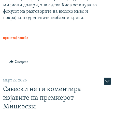
милиони долари, знак дека Киев останува во
фокусот на разговорите на високо ниво и
покрај конкурентните глобални кризи.
прочитај повеќе
Сподели
март 27, 2026
Савески не ги коментира
изјавите на премиерот
Мицкоски