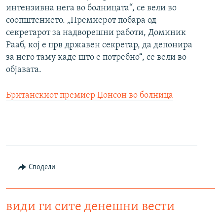
интензивна нега во болницата“, се вели во
соопштението. „Премиерот побара од
секретарот за надворешни работи, Доминик
Рааб, кој е прв државен секретар, да депонира
за него таму каде што е потребно“, се вели во
објавата.
Британскиот премиер Џонсон во болница
Сподели
види ги сите денешни вести