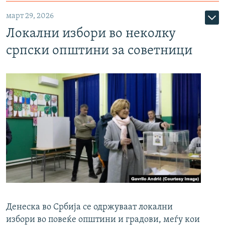
март 29, 2026
Локални избори во неколку
српски општини за советници
Денеска во Србија се одржуваат локални
избори во повеќе општини и градови, меѓу кои