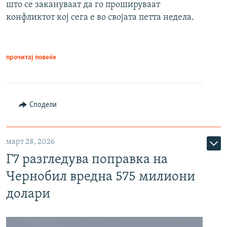
што се закануваат да го прошируваат
конфликтот кој сега е во својата петта недела.
прочитај повеќе
Сподели
март 28, 2026
Г7 разгледува поправка на
Чернобил вредна 575 милиони
долари