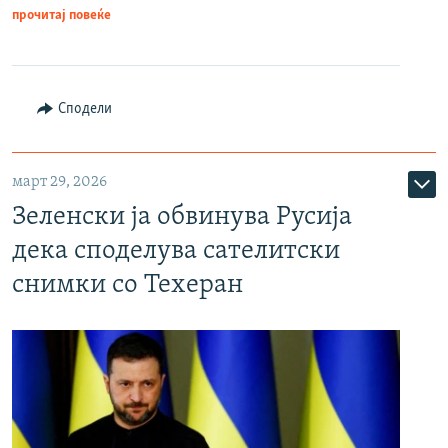
прочитај повеќе
Сподели
март 29, 2026
Зеленски ја обвинува Русија
дека споделува сателитски
снимки со Техеран