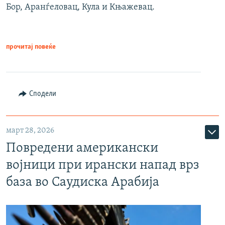
Бор, Аранѓеловац, Кула и Књажевац.
прочитај повеќе
Сподели
март 28, 2026
Повредени американски
војници при ирански напад врз
база во Саудиска Арабија