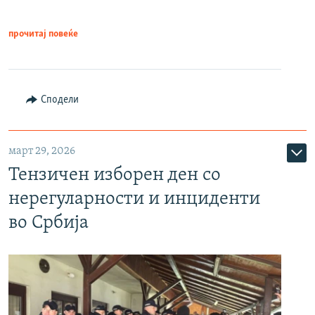
прочитај повеќе
Сподели
март 29, 2026
Тензичен изборен ден со
нерегуларности и инциденти
во Србија