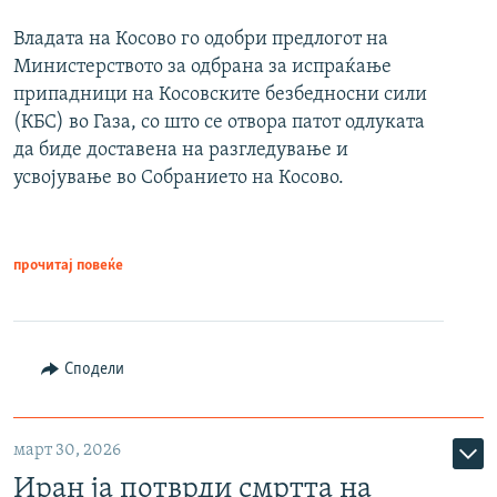
Владата на Косово го одобри предлогот на
Министерството за одбрана за испраќање
припадници на Косовските безбедносни сили
(КБС) во Газа, со што се отвора патот одлуката
да биде доставена на разгледување и
усвојување во Собранието на Косово.
прочитај повеќе
Сподели
март 30, 2026
Иран ја потврди смртта на