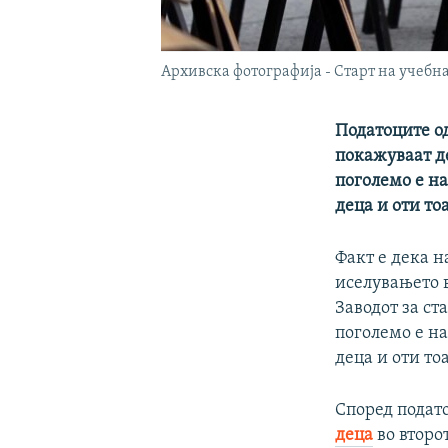
Архивска фотографија - Старт на учебна
Податоците од
покажуваат де
поголемо е н
деца и оти то
Факт е дека н
иселувањето в
Заводот за ст
поголемо е н
деца и оти то
Според подато
деца
во второт