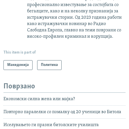
професионално известување за состојбата со
бегалците, како и на неколку признанија за
истражувачки стории. Од 2023 година работи
како истражувачки новинар во Радио
Слободна Европа, главно на теми поврзани со
високо-профилен криминал и корупција.
This item is part of
Македонија
Политика
Поврзано
Економски силна жена или мајка?
Повторно паралелки со помалку од 20 ученици во Битола
Иселувањето ги празни битолските училишта