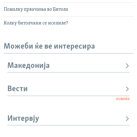
Помалку првачиња во Битола
Колку битолчани се иселиле?
Можеби ќе ве интересира
Македонија
Вести
повеќе
Интервју